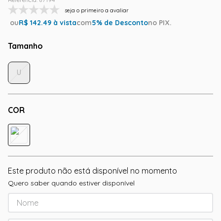
seja o primeiro a avaliar
ou
R$
142.49
à vista
com
5
% de Desconto
no PIX.
Tamanho
U
COR
Este produto não está disponível no momento
Quero saber quando estiver disponível