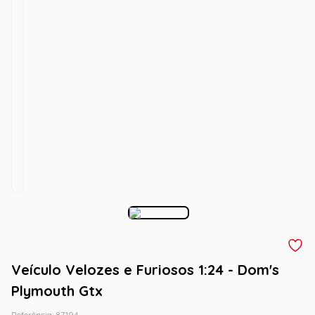
Veículo Velozes e Furiosos 1:24 - Dom's
Plymouth Gtx
Referência
:
87194