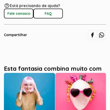
Está precisando de ajuda?
Fale conosco
FAQ
Compartilhar
Esta fantasia combina muito com