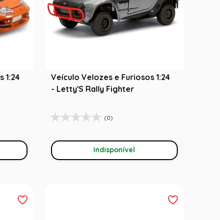
s 1:24
Veículo Velozes e Furiosos 1:24
- Letty'S Rally Fighter
(0)
Indisponível