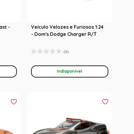
ast -
Veículo Velozes e Furiosos 1:24
- Dom's Dodge Charger R/T
(0)
Indisponível