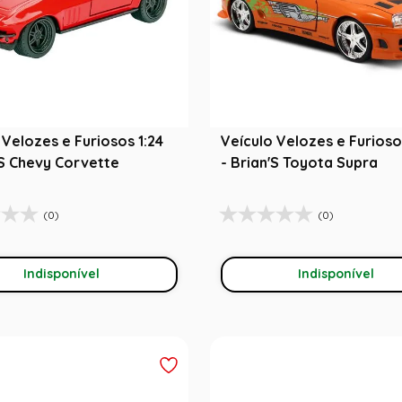
 Velozes e Furiosos 1:24
Veículo Velozes e Furioso
'S Chevy Corvette
- Brian'S Toyota Supra
(0)
(0)
Indisponível
Indisponível