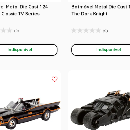
l Metal Die Cast 1:24 -
Batmóvel Metal Die Cast 1
Classic TV Series
The Dark Knight
(0)
(0)
Indisponível
Indisponível