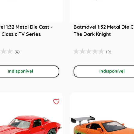
l 1:32 Metal Die Cast -
Batmóvel 1:32 Metal Die C
Classic TV Series
The Dark Knight
(0)
(0)
Indisponível
Indisponível