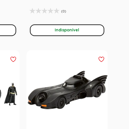
(0)
Indisponível