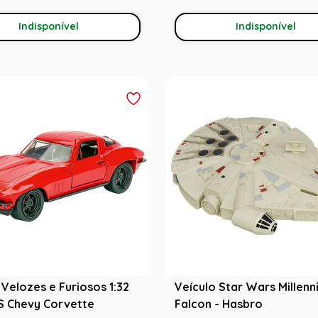
Indisponível
Indisponível
 Velozes e Furiosos 1:32
Veículo Star Wars Millenn
'S Chevy Corvette
Falcon - Hasbro