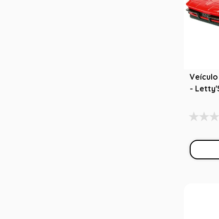
Veículo
- Letty