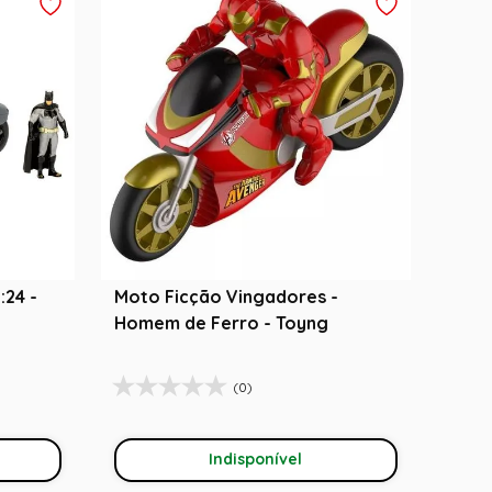
:24 -
Moto Ficção Vingadores -
Homem de Ferro - Toyng
(0)
Indisponível