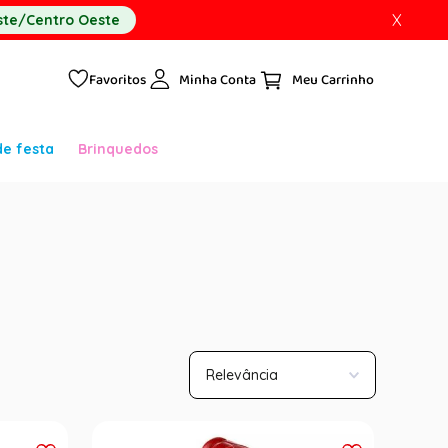
X
te/Centro Oeste
Favoritos
Minha Conta
de festa
Brinquedos
Relevância