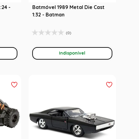
:24 -
Batmóvel 1989 Metal Die Cast
1:32 - Batman
(0)
Indisponível