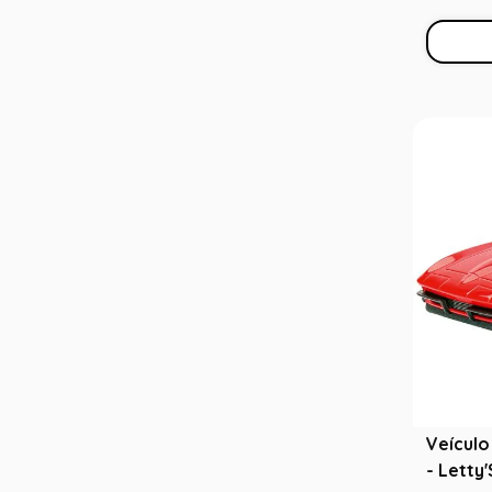
Veículo
- Letty