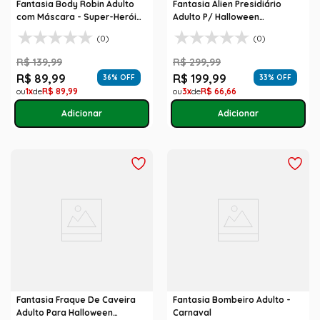
Fantasia Body Robin Adulto
Fantasia Alien Presidiário
com Máscara - Super-Herói
Adulto P/ Halloween
Feminino
Abrakadabra
(0)
(0)
R$
139
,
99
R$
299
,
99
R$
89
,
99
R$
199
,
99
36
% OFF
33
% OFF
1
R$
89
,
99
3
R$
66
,
66
Fantasia Fraque De Caveira
Fantasia Bombeiro Adulto -
Adulto Para Halloween
Carnaval