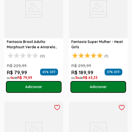
Fantasia Brasil Adulto
Fantasia Super Mulher - Heat
Morphsuit Verde e Amarelo
Girls
Patriota
(0)
(1)
R$
229
,
99
R$
299
,
99
R$
79
,
99
R$
189
,
99
65
% OFF
37
% OFF
1
R$
79
,
99
3
R$
63
,
33