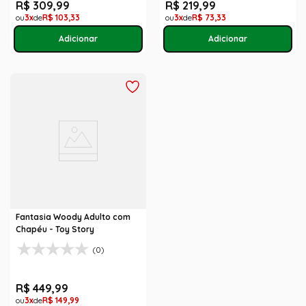
R$
309
,
99
R$
219
,
99
3
R$
103
,
33
3
R$
73
,
33
Fantasia Woody Adulto com
Chapéu - Toy Story
(0)
R$
449
,
99
3
R$
149
,
99