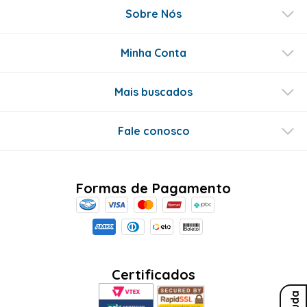
Sobre Nós
Minha Conta
Mais buscados
Fale conosco
Formas de Pagamento
Certificados
Ajuda