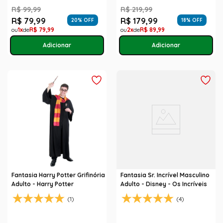
R$
99
,
99
R$
219
,
99
R$
79
,
99
R$
179
,
99
20
% OFF
18
% OFF
1
R$
79
,
99
2
R$
89
,
99
Fantasia Harry Potter Grifinória
Fantasia Sr. Incrível Masculino
Adulto - Harry Potter
Adulto - Disney - Os Incríveis
(1)
(4)