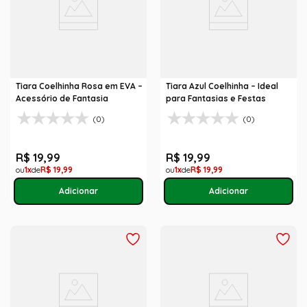
Tiara Coelhinha Rosa em EVA –
Tiara Azul Coelhinha – Ideal
Acessório de Fantasia
para Fantasias e Festas
(0)
(0)
R$
19
,
99
R$
19
,
99
1
R$
19
,
99
1
R$
19
,
99