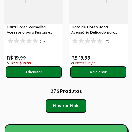
Tiara Flores Vermelha –
Tiara de Flores Rosa –
Acessório para Festas e
Acessório Delicado para
Fantasias
Fantasias
(0)
(0)
R$
19
,
99
R$
19
,
99
1
R$
19
,
99
1
R$
19
,
99
276
Produtos
Mostrar Mais