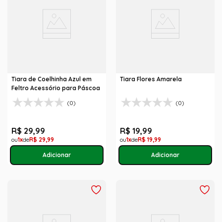
Tiara de Coelhinha Azul em
Tiara Flores Amarela
Feltro Acessório para Páscoa
(0)
(0)
R$
29
,
99
R$
19
,
99
1
R$
29
,
99
1
R$
19
,
99