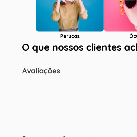
Óc
Perucas
O que nossos clientes a
Avaliações