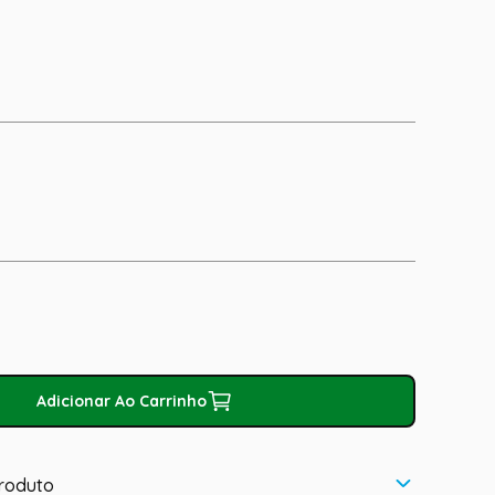
Adicionar Ao Carrinho
roduto