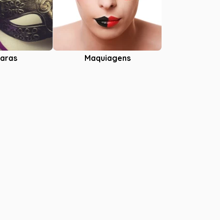
aras
Maquiagens