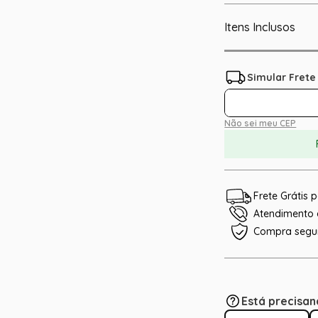
Itens Inclusos
Não sei meu CEP
Frete Grátis
Atendimento e
Compra segu
Está precisan