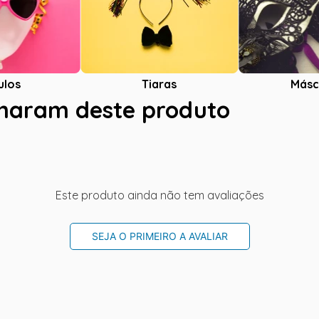
ulos
Tiaras
Másc
charam deste produto
Este produto ainda não tem avaliações
SEJA O PRIMEIRO A AVALIAR