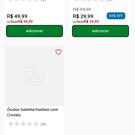
R$
59
,
99
R$
49
,
99
R$
29
,
99
50
% OFF
1
R$
49
,
99
1
R$
29
,
99
Óculos Gatinha Fashion com
Cristais
(0)