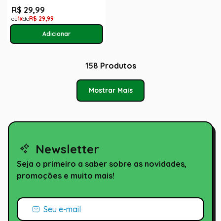
R$
29
,
99
1
R$
29
,
99
158
Produtos
Mostrar Mais
Newsletter
Seja o primeiro a saber sobre as novidades,
promoções e muito mais!