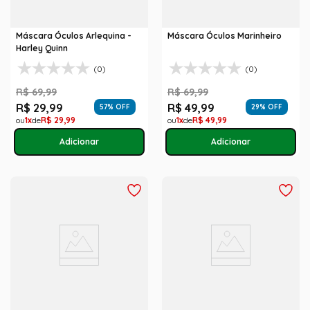
Máscara Óculos Arlequina -
Máscara Óculos Marinheiro
Harley Quinn
(0)
(0)
R$
69
,
99
R$
69
,
99
R$
29
,
99
R$
49
,
99
57
% OFF
29
% OFF
1
R$
29
,
99
1
R$
49
,
99