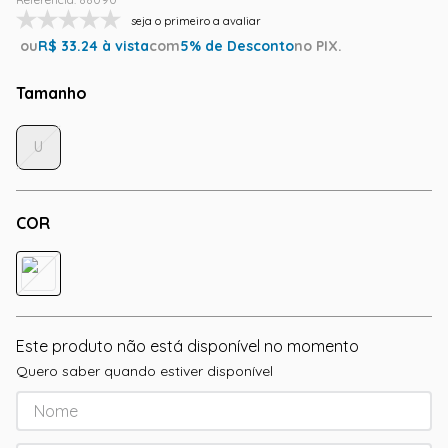
seja o primeiro a avaliar
ou
R$
33.24
à vista
com
5
% de Desconto
no PIX.
Tamanho
U
COR
Este produto não está disponível no momento
Quero saber quando estiver disponível