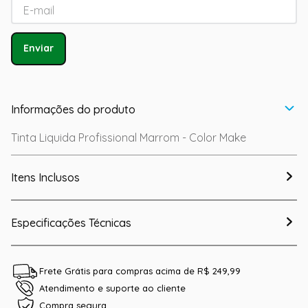
Enviar
Informações do produto
Tinta Liquida Profissional Marrom - Color Make
Itens Inclusos
Especificações Técnicas
Frete Grátis para compras acima de R$ 249,99
Atendimento e suporte ao cliente
Compra segura