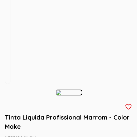
Tinta Liquida Profissional Marrom - Color
Make
Referência
:
88090