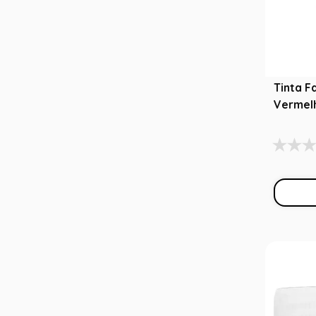
Tinta F
Vermel