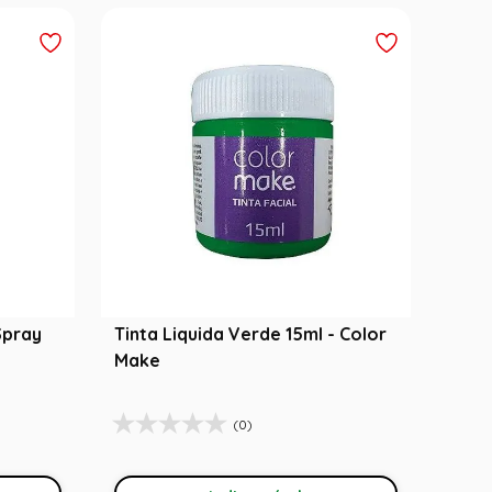
Spray
Tinta Liquida Verde 15ml - Color
Make
(0)