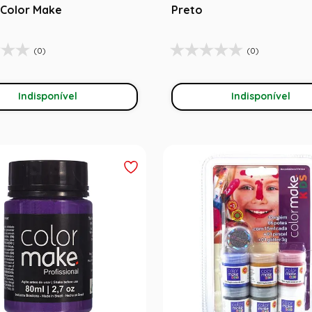
- Color Make
Preto
(0)
(0)
Indisponível
Indisponível