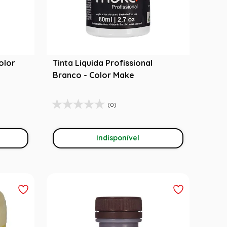
Color
Tinta Liquida Profissional
Branco - Color Make
(0)
Indisponível