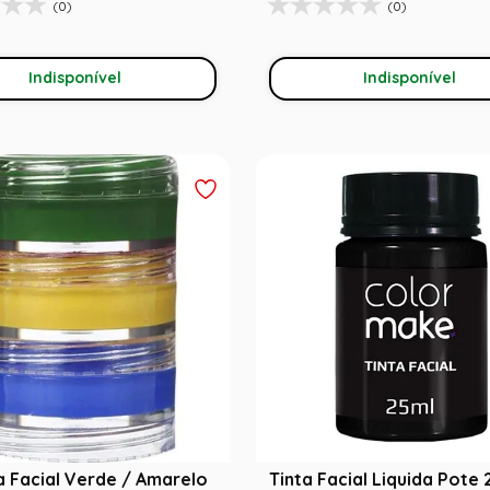
(0)
(0)
Indisponível
Indisponível
ta Facial Verde / Amarelo
Tinta Facial Liquida Pote 