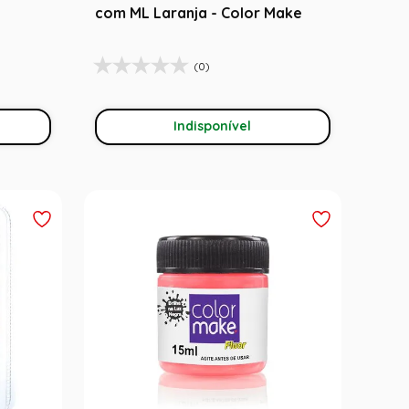
com ML Laranja - Color Make
(0)
Indisponível