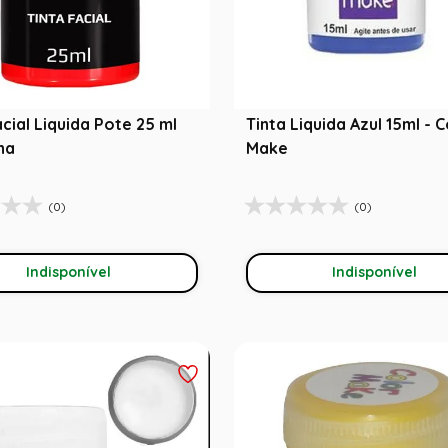
acial Liquida Pote 25 ml
Tinta Liquida Azul 15ml - 
ha
Make
(0)
(0)
Indisponível
Indisponível