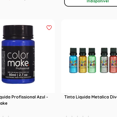
Indisponível
quida Profissional Azul -
Tinta Liquida Metalica Di
Make