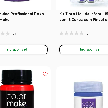
iquida Profissional Roxo
Kit Tinta Liquida Infantil 
 Make
com 6 Cores com Pincel e
Glitter - Color Make
(0)
(0)
Indisponível
Indisponível