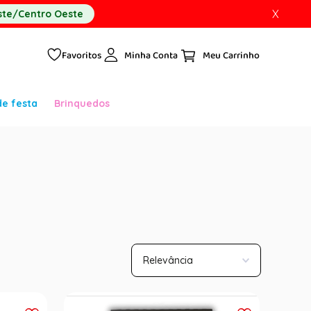
X
te/Centro Oeste
Favoritos
Minha Conta
de festa
Brinquedos
Relevância