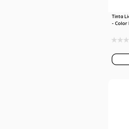
Tinta L
- Color