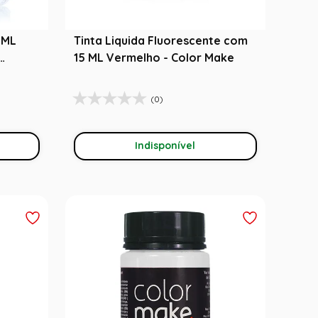
15ML
Tinta Liquida Fluorescente com
15 ML Vermelho - Color Make
(0)
Indisponível