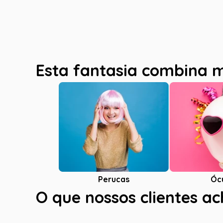
Esta fantasia combina 
Óc
Perucas
O que nossos clientes a