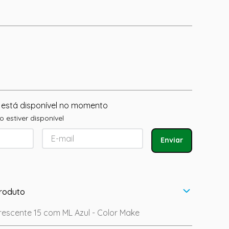
 está disponível no momento
 estiver disponível
Enviar
roduto
orescente 15 com ML Azul - Color Make