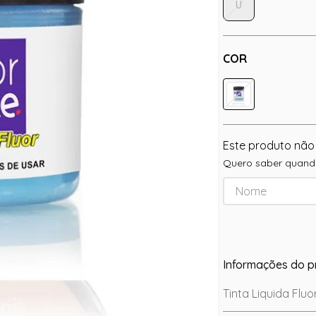
U
COR
Este produto não
Quero saber quando
Informações do p
Tinta Liquida Flu