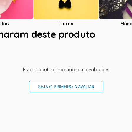
ulos
Tiaras
Másc
charam deste produto
Este produto ainda não tem avaliações
SEJA O PRIMEIRO A AVALIAR