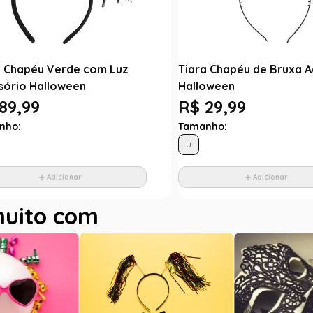
a Chapéu Verde com Luz
Tiara Chapéu de Bruxa A
sório Halloween
Halloween
89,99
R$ 29,99
nho:
Tamanho:
U
Adicionar
Adicionar
muito com