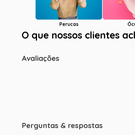
Óc
Perucas
O que nossos clientes a
Avaliações
Perguntas & respostas