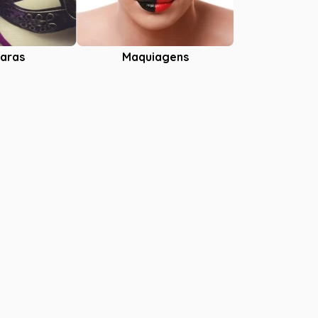
aras
Maquiagens