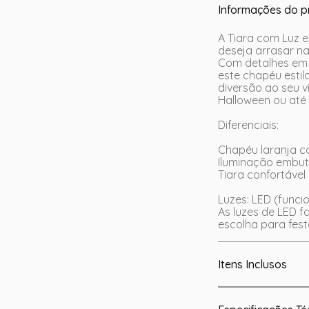
Informações do p
A Tiara com Luz 
deseja arrasar n
Com detalhes em 
este chapéu estil
diversão ao seu v
Halloween ou até
Diferenciais:
Chapéu laranja c
Iluminação embuti
Tiara confortável
Luzes: LED (func
As luzes de LED 
escolha para fes
Itens Inclusos