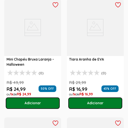
Mini Chapéu Bruxa Laranja -
Tiara Aranha de EVA
Halloween
(0)
(0)
R$
49
,
99
R$
29
,
99
R$
24
,
99
R$
16
,
99
50
% OFF
43
% OFF
1
R$
24
,
99
1
R$
16
,
99