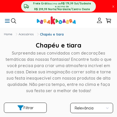
Frete Grátis
acima de
R$ 179,99
Sul/Sudeste
X
e acima de
R$ 299,99
Norte/Nordeste/Centro Oeste
Acessórios
Chapéu e tiara
Chapéu e tiara
Surpreenda seus convidados com decorações
temáticas das nossas fantasias! Encontre tudo o que
você precisa para criar uma atmosfera incrível em
sua casa. Deixe sua imaginação correr solta e torne
sua festa inesquecível com nossos produtos de alta
qualidade. Não perca tempo, entre no clima e faça
sua festa ser a melhor de todas!
Filtrar
Relevância