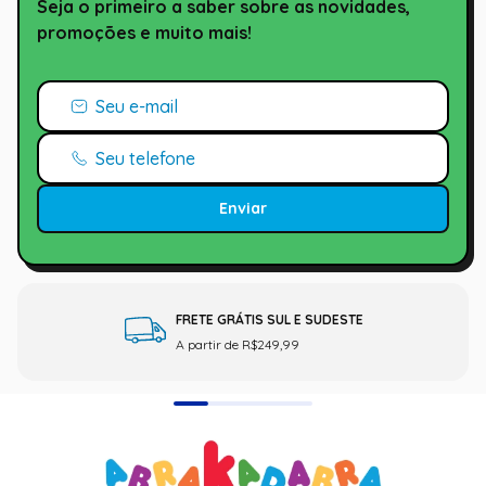
Seja o primeiro a saber sobre as novidades,
promoções e muito mais!
Enviar
FRETE GRÁTIS SUL E SUDESTE
A partir de R$249,99