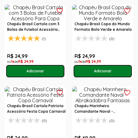
Chapéu Brasil Cartola com 3
Chapéu Brasil Copa do Mundo
Bolas de Futebol Acessório
Formato Bola Verde e Amarelo
Para Copa
(1)
(0)
R$
24
,
99
R$
24
,
99
1
R$
24
,
99
1
R$
24
,
99
Chapéu Brasil Cartola Patriota
Chapéu Marinheiro
Acessório Festa Copa Carnaval
Comandante Naval -
Abrakadabra Fantasias
(0)
(0)