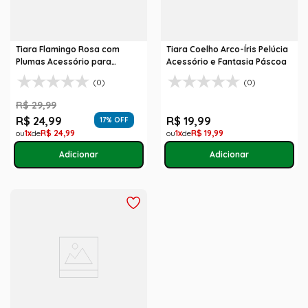
Tiara Flamingo Rosa com
Tiara Coelho Arco-Íris Pelúcia
Plumas Acessório para
Acessório e Fantasia Páscoa
Carnaval
(0)
(0)
R$
29
,
99
R$
24
,
99
R$
19
,
99
17
% OFF
1
R$
24
,
99
1
R$
19
,
99