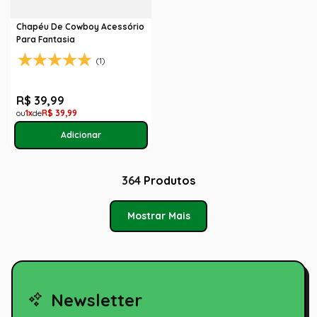
Chapéu De Cowboy Acessório
Para Fantasia
(1)
R$
39
,
99
1
R$
39
,
99
364
Produtos
Mostrar Mais
Newsletter