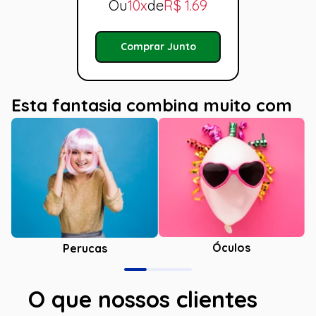
Ou
10x
de
R$
1.69
Comprar Junto
Esta fantasia combina muito com
Óculos
Perucas
O que nossos clientes