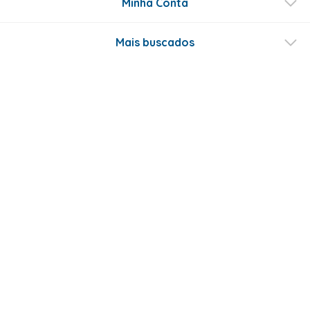
Minha Conta
Mais buscados
Fale conosco
Formas de Pagamento
Certificados