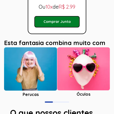
Ou
10x
de
R$
2.99
Comprar Junto
Esta fantasia combina muito com
Óculos
Perucas
O que nossos clientes