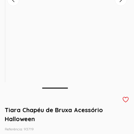
Tiara Chapéu de Bruxa Acessório
Halloween
Referência
:
93719