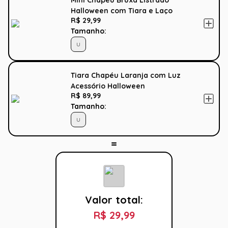
Mini Chapéu Bruxa Listrado
Halloween com Tiara e Laço
R$ 29,99
Tamanho:
U
Tiara Chapéu Laranja com Luz
Acessório Halloween
R$ 89,99
Tamanho:
U
Valor total:
R$ 29,99