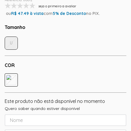
seja o primeiro a avaliar
ou
R$
47.49
à vista
com
5
% de Desconto
no PIX.
Tamanho
U
COR
Este produto não está disponível no momento
Quero saber quando estiver disponível