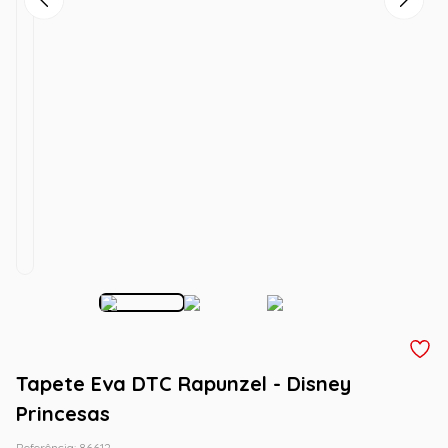
Tapete Eva DTC Rapunzel - Disney
Princesas
Referência
:
86612