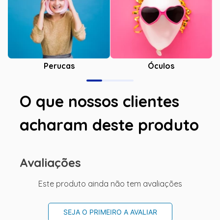
Óculos
Perucas
O que nossos clientes
acharam deste produto
Avaliações
Este produto ainda não tem avaliações
SEJA O PRIMEIRO A AVALIAR