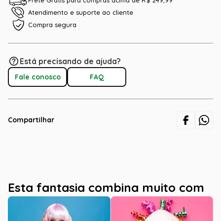
Frete Grátis para compras acima de R$ 249,99
Atendimento e suporte ao cliente
Compra segura
Está precisando de ajuda?
Fale conosco
FAQ
Compartilhar
Esta fantasia combina muito com