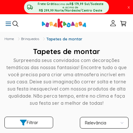
Frete Grátis
acima de
R$ 179,99
Sul/Sudeste
X
e acima de
R$ 299,99
Norte/Nordeste/Centro Oeste
Brinquedos
Tapetes de montar
Tapetes de montar
Surpreenda seus convidados com decorações
temáticas das nossas fantasias! Encontre tudo o que
você precisa para criar uma atmosfera incrível em
sua casa. Deixe sua imaginação correr solta e torne
sua festa inesquecível com nossos produtos de alta
qualidade. Não perca tempo, entre no clima e faça
sua festa ser a melhor de todas!
Filtrar
Relevância