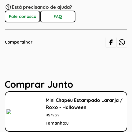
Está precisando de ajuda?
Fale conosco
FAQ
Compartilhar
Comprar Junto
Mini Chapéu Estampado Laranja /
Roxo - Halloween
R$
19
,
99
Tamanho:
U