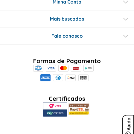
SEJA O PRIMEIRO A PERGUNTAR
Conecte-se
Ajuda
Sobre Nós