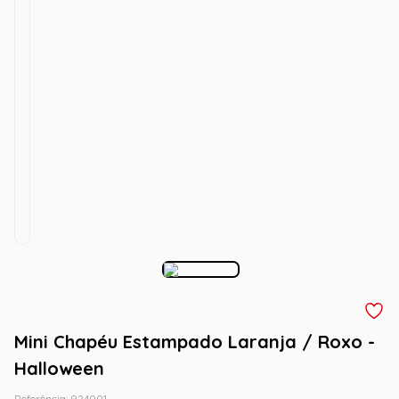
Mini Chapéu Estampado Laranja / Roxo -
Halloween
Referência
:
924001