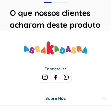
O que nossos clientes
acharam deste produto
Avaliações
Este produto ainda não tem avaliações
SEJA O PRIMEIRO A AVALIAR
Perguntas & respostas
Este produto ainda não tem perguntas