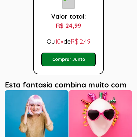
Valor total:
R$ 24,99
Ou
10x
de
R$
2.49
Comprar Junto
Esta fantasia combina muito com