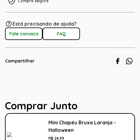
Compra segura
Está precisando de ajuda?
Fale conosco
FAQ
Compartilhar
Comprar Junto
Mini Chapéu Bruxa Laranja -
Halloween
R$
24
,
99