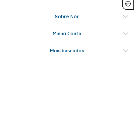
Sobre Nós
Minha Conta
Mais buscados
Fale conosco
Formas de Pagamento
Certificados