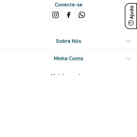
Conecte-se
Ajuda
Sobre Nós
Minha Conta
Mais buscados
Fale conosco
Formas de Pagamento