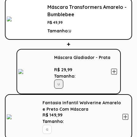
Máscara Transformers Amarelo -
Bumblebee
R$
49
,
99
Tamanho:
U
Máscara Gladiador - Prata
R$ 29,99
Tamanho:
U
Fantasia Infantil Wolverine Amarelo
e Preto Com Máscara
R$ 149,99
Tamanho:
G