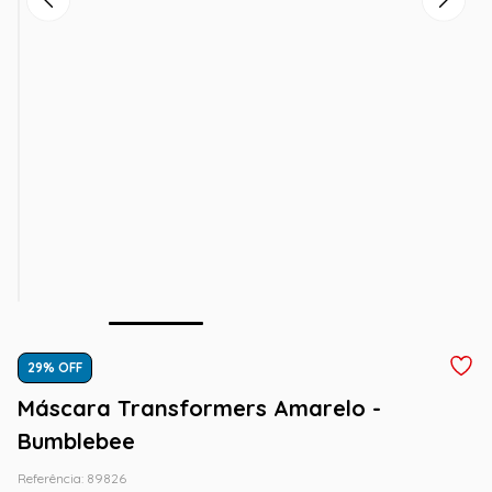
29
% OFF
Máscara Transformers Amarelo -
Bumblebee
Referência
:
89826