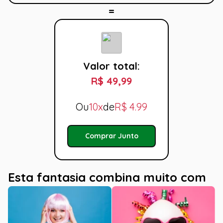
Valor total:
R$ 49,99
Ou
10x
de
R$
4.99
Comprar Junto
Esta fantasia combina muito com