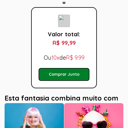
Valor total:
R$ 99,99
Ou
10x
de
R$
9.99
Comprar Junto
Esta fantasia combina muito com