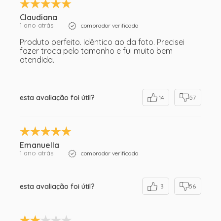
Claudiana
1 ano atrás
comprador verificado
Produto perfeito. Idêntico ao da foto. Precisei
fazer troca pelo tamanho e fui muito bem
atendida.
esta avaliação foi útil?
14
57
Emanuella
1 ano atrás
comprador verificado
esta avaliação foi útil?
3
56