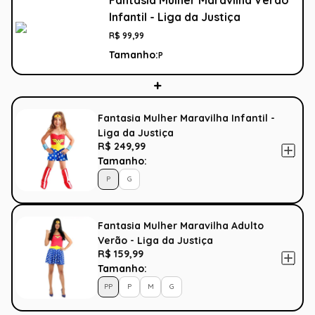
Fantasia Mulher Maravilha Verão
Infantil - Liga da Justiça
R$
99
,
99
Tamanho:
P
Fantasia Mulher Maravilha Infantil -
Liga da Justiça
R$ 249,99
Tamanho:
P
G
Fantasia Mulher Maravilha Adulto
Verão - Liga da Justiça
R$ 159,99
Tamanho:
PP
P
M
G