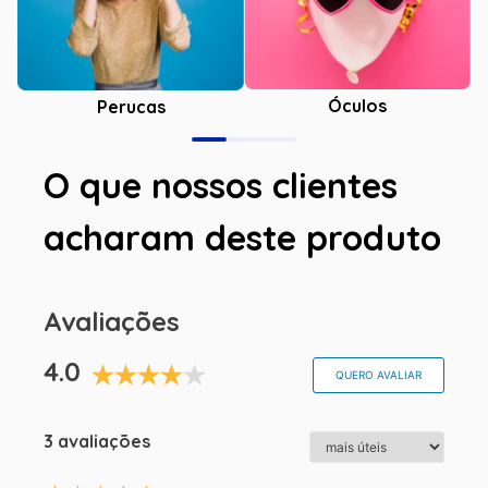
Óculos
Perucas
O que nossos clientes
acharam deste produto
Avaliações
4.0
QUERO AVALIAR
3 avaliações