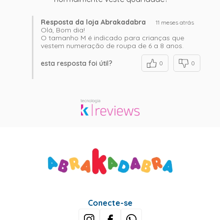
Resposta da loja Abrakadabra
11 meses atrás
Olá, Bom dia!
O tamanho M é indicado para crianças que
vestem numeração de roupa de 6 a 8 anos.
esta resposta foi útil?
0
0
Conecte-se