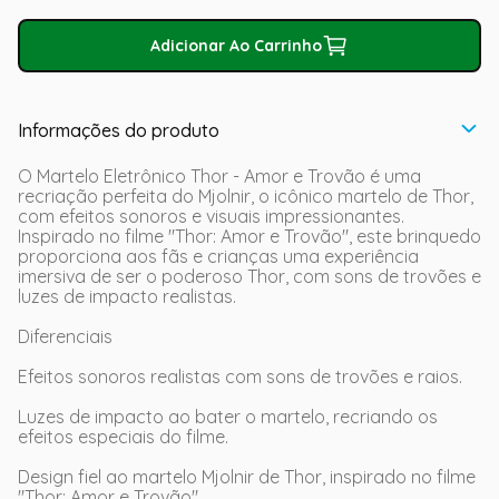
Adicionar Ao Carrinho
Informações do produto
O Martelo Eletrônico Thor - Amor e Trovão é uma
recriação perfeita do Mjolnir, o icônico martelo de Thor,
com efeitos sonoros e visuais impressionantes.
Inspirado no filme "Thor: Amor e Trovão", este brinquedo
proporciona aos fãs e crianças uma experiência
imersiva de ser o poderoso Thor, com sons de trovões e
luzes de impacto realistas.
Diferenciais
Efeitos sonoros realistas com sons de trovões e raios.
Luzes de impacto ao bater o martelo, recriando os
efeitos especiais do filme.
Design fiel ao martelo Mjolnir de Thor, inspirado no filme
"Thor: Amor e Trovão".