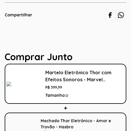
Compartilhar
Comprar Junto
Martelo Eletrônico Thor com
Efeitos Sonoros - Marvel
Colecionadores
R$
399
,
99
Tamanho:
U
Machado Thor Eletrônico - Amor e
Trovão - Hasbro