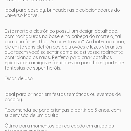
Ideal para cosplay, brincadeiras e colecionadores do
universo Marvel.
Este martelo eletrônico possui um design detalhado,
com rachaduras na base e na cabeça do martelo, tal
como no filme "Thor: Amor e Trovão". Ao bater no chão,
ele emite sons eletrônicos de trovões e luzes vibrantes
que fazem você se sentir como se estivesse realmente
controlando os raios. Perfeito para criar batalhas
épicas com amigos e familiares ou para fazer parte de
fantasias de super-heróis.
Dicas de Uso:
Ideal para brincar em festas temáticas ou eventos de
cosplay.
Recomenda-se para crianças a partir de 5 anos, com
supervisão de um adulto.
Ótimo para momentos de recreação em grupo ou