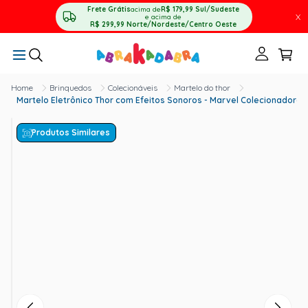
Frete Grátis
acima de
R$ 179,99
Sul/Sudeste
X
e acima de
R$ 299,99
Norte/Nordeste/Centro Oeste
Brinquedos
Colecionáveis
Martelo do thor
Martelo Eletrônico Thor com Efeitos Sonoros - Marvel Colecionadores
Produtos Similares