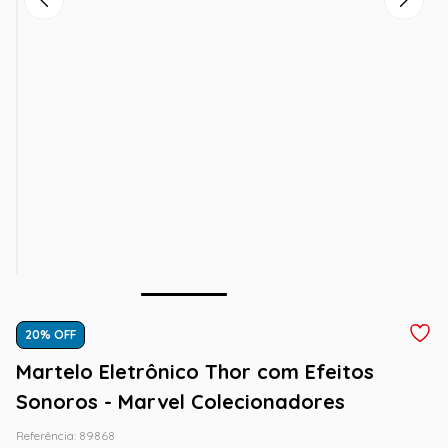
20
% OFF
Martelo Eletrônico Thor com Efeitos
Sonoros - Marvel Colecionadores
Referência
:
89868