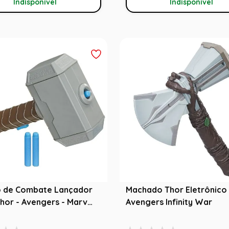
Indisponível
Indisponível
o de Combate Lançador
Machado Thor Eletrônico 
Thor - Avengers - Marvel
Avengers Infinity War
o