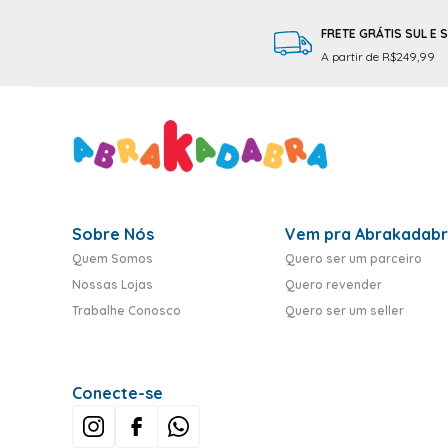
FRETE GRÁTIS SUL E 
A partir de R$249,99
Sobre Nós
Vem pra Abrakadab
Quem Somos
Quero ser um parceiro
Nossas Lojas
Quero revender
Trabalhe Conosco
Quero ser um seller
Conecte-se