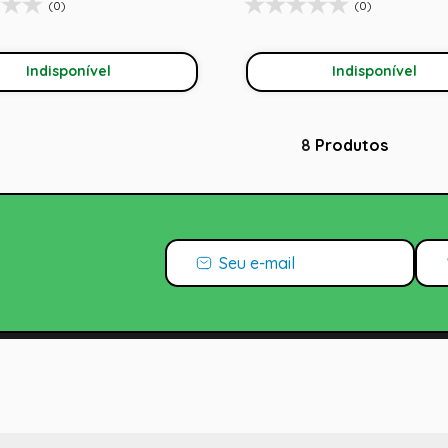
(0)
(0)
Indisponível
Indisponível
8
Produtos