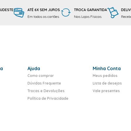
SUDESTE
ATÉ 6X SEM JUROS
TROCA GARANTIDA
DELIV
Em todos os cartões
Nas Lojas Físicas
Receba
ra
Ajuda
Minha Conta
Como comprar
Meus pedidos
Dúvidas Frequente
Lista de desejos
Trocas e Devoluções
Vale presentes
Política de Privacidade