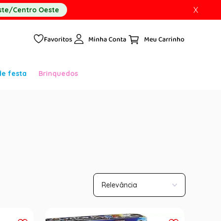
X
te/Centro Oeste
Favoritos
Minha Conta
de festa
Brinquedos
Relevância