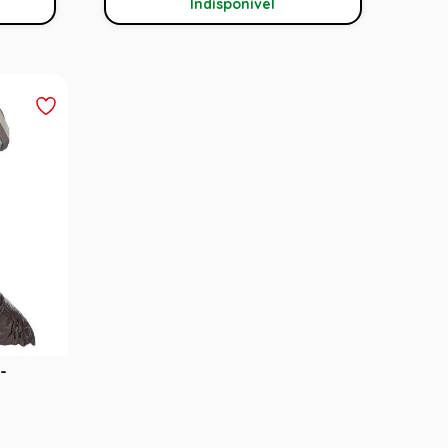
Indisponível
-