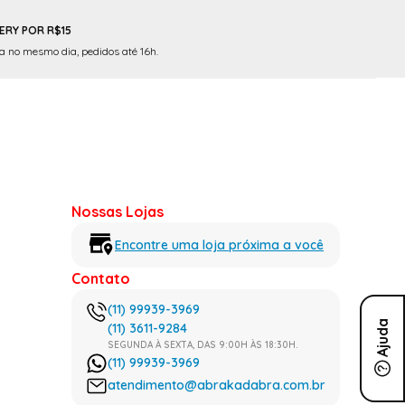
ERY POR R$15
 no mesmo dia, pedidos até 16h.
Nossas Lojas
Encontre uma loja próxima a você
Contato
(11) 99939-3969
Ajuda
(11) 3611-9284
SEGUNDA À SEXTA, DAS 9:00H ÀS 18:30H.
(11) 99939-3969
atendimento@abrakadabra.com.br