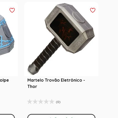
olpe
Martelo Trovão Eletrônico -
Thor
(0)