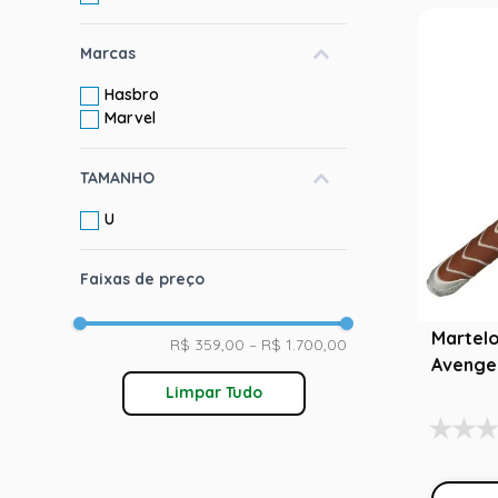
Marcas
Hasbro
Marvel
TAMANHO
U
Faixas de preço
Martelo
R$ 359,00
–
R$ 1.700,00
Avenge
Limpar Tudo