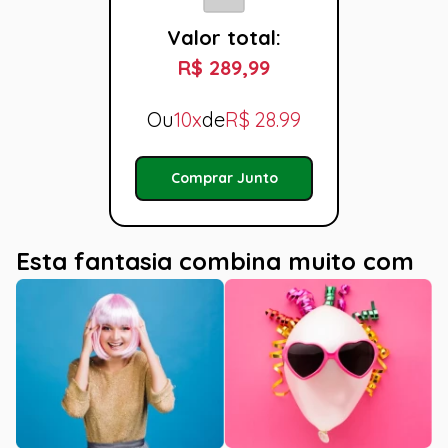
Valor total:
R$ 289,99
Ou
10x
de
R$
28.99
Comprar Junto
Esta fantasia combina muito com