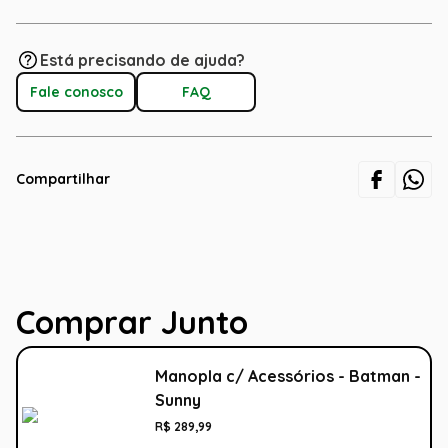
Está precisando de ajuda?
Fale conosco
FAQ
Compartilhar
Comprar Junto
Manopla c/ Acessórios - Batman -
Sunny
R$
289
,
99