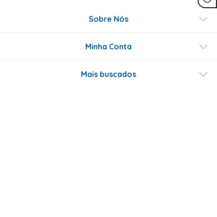
Sobre Nós
Minha Conta
Mais buscados
Fale conosco
Formas de Pagamento
Certificados