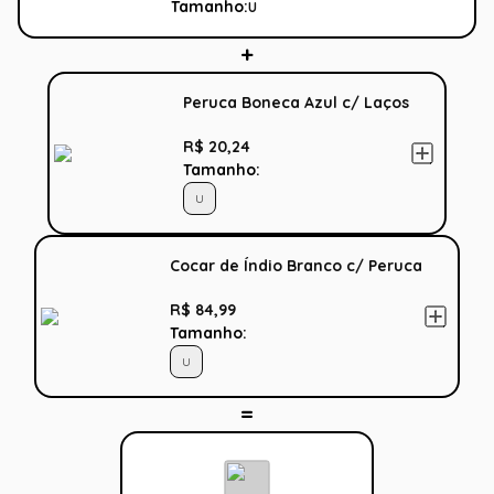
Tamanho:
U
Peruca Boneca Azul c/ Laços
R$ 20,24
Tamanho:
U
Cocar de Índio Branco c/ Peruca
R$ 84,99
Tamanho:
U