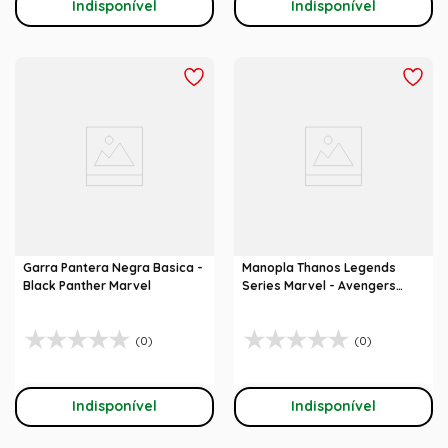
Indisponível
Indisponível
Garra Pantera Negra Basica -
Manopla Thanos Legends
Black Panther Marvel
Series Marvel - Avengers
Infinity War
(0)
(0)
Indisponível
Indisponível