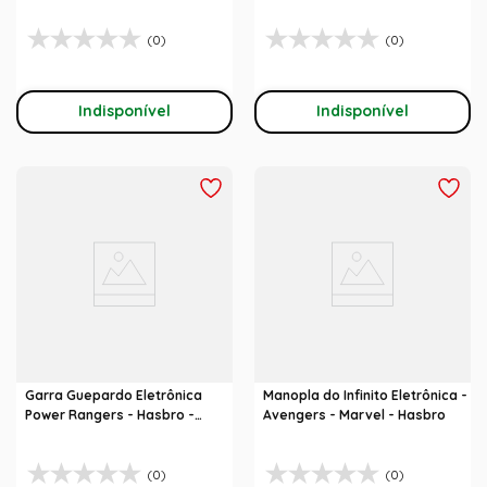
(0)
(0)
Indisponível
Indisponível
Garra Guepardo Eletrônica
Manopla do Infinito Eletrônica -
Power Rangers - Hasbro -
Avengers - Marvel - Hasbro
Beast Morphers
(0)
(0)