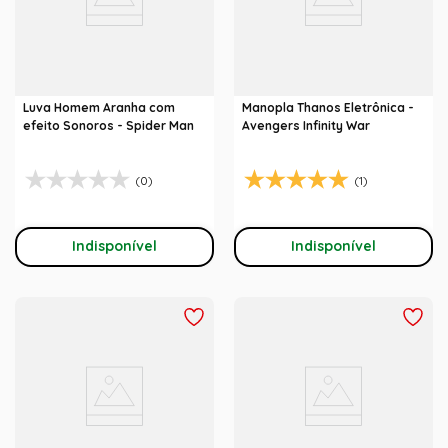
Luva Homem Aranha com
Manopla Thanos Eletrônica -
efeito Sonoros - Spider Man
Avengers Infinity War
(0)
(1)
Indisponível
Indisponível