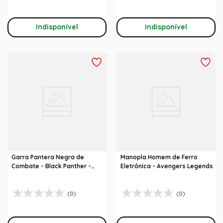
Indisponível
Indisponível
Garra Pantera Negra de
Manopla Homem de Ferro
Combate - Black Panther -
Eletrônica - Avengers Legends
Marvel
(0)
(0)