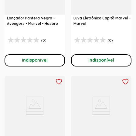
Lançador Pantera Negra -
Luva Eletrônica Capitã Marvel -
Avengers - Marvel - Hasbro
Marvel
(0)
(0)
Indisponível
Indisponível