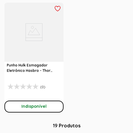
Punho Hulk Esmagador
Eletrônico Hasbro - Thor
Ragnarok
(0)
Indisponível
19
Produtos