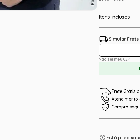
Itens Inclusos
Não sei meu CEP
Frete Grátis
Atendimento e
Compra segu
Está precisan