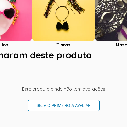
ulos
Tiaras
Másc
charam deste produto
Este produto ainda não tem avaliações
SEJA O PRIMEIRO A AVALIAR