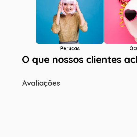
Óc
Perucas
O que nossos clientes a
Avaliações