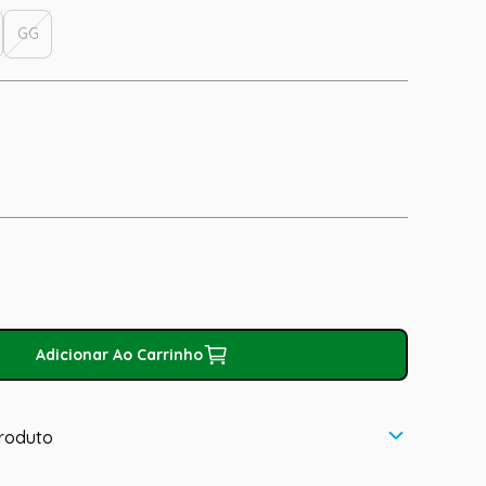
GG
Adicionar Ao Carrinho
roduto