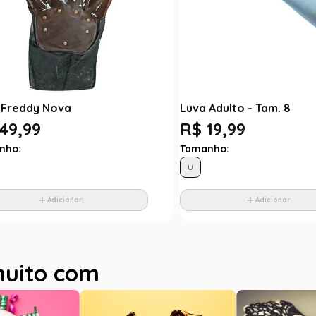
 Freddy Nova
Luva Adulto - Tam. 8
49,99
R$ 19,99
nho:
Tamanho:
U
Adicionar
Adicionar
muito com