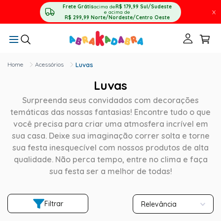
Frete Grátis
acima de
R$ 179,99
Sul/Sudeste
X
e acima de
R$ 299,99
Norte/Nordeste/Centro Oeste
Acessórios
Luvas
Luvas
Surpreenda seus convidados com decorações
temáticas das nossas fantasias! Encontre tudo o que
você precisa para criar uma atmosfera incrível em
sua casa. Deixe sua imaginação correr solta e torne
sua festa inesquecível com nossos produtos de alta
qualidade. Não perca tempo, entre no clima e faça
sua festa ser a melhor de todas!
Filtrar
Relevância