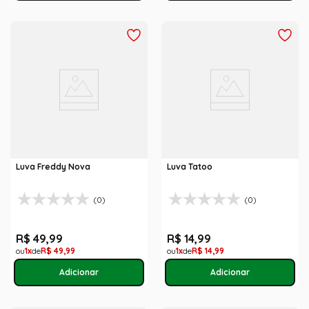
Luva Freddy Nova
Luva Tatoo
(0)
(0)
R$
49
,
99
R$
14
,
99
1
R$
49
,
99
1
R$
14
,
99