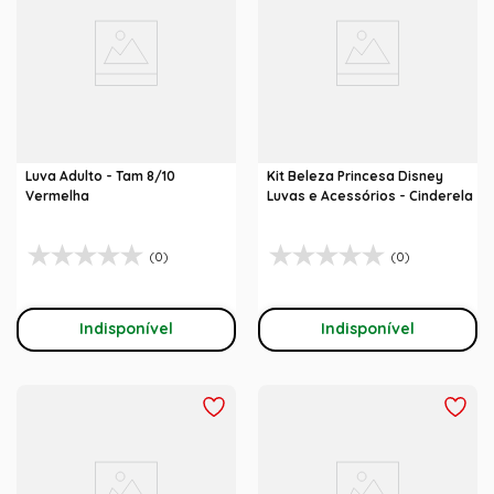
Luva Adulto - Tam 8/10
Kit Beleza Princesa Disney
Vermelha
Luvas e Acessórios - Cinderela
(0)
(0)
Indisponível
Indisponível