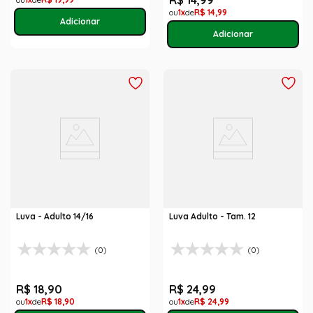
R$
14
,
99
1
R$
14
,
99
Luva - Adulto 14/16
Luva Adulto - Tam. 12
(0)
(0)
R$
18
,
90
R$
24
,
99
1
R$
18
,
90
1
R$
24
,
99