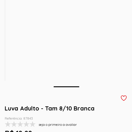
Luva Adulto - Tam 8/10 Branca
Referência
:
87843
seja o primeiro a avaliar