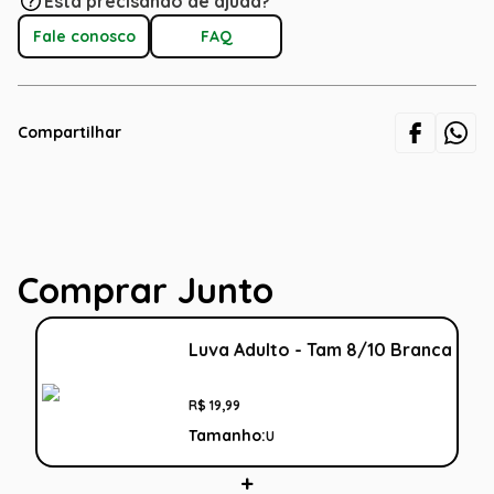
Está precisando de ajuda?
Fale conosco
FAQ
Compartilhar
Comprar Junto
Luva Adulto - Tam 8/10 Branca
R$
19
,
99
Tamanho:
U