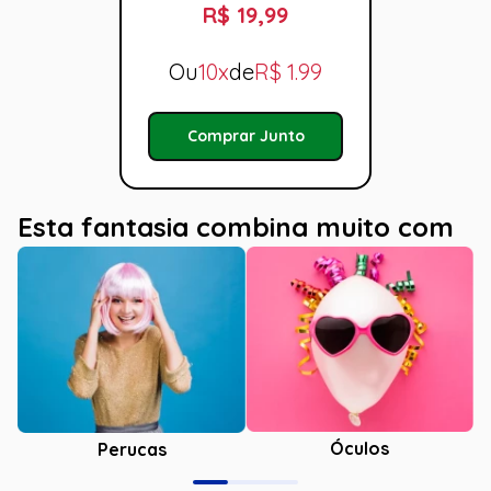
R$ 19,99
Ou
10x
de
R$
1.99
Comprar Junto
Esta fantasia combina muito com
Óculos
Perucas