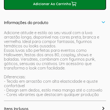
Adicionar Ao Carrinho
Informações do produto
Adicione atitude e estilo ao seu visual com a luva
arrastão longa, disponível nas cores preta, branca e
vermelha. Ideal para compor fantasias, figurinos
temáticos ou looks ousados.
Essas luvas são perfeitas para eventos como
Halloween, festas dos anos 80, cosplay, shows e
baladas. Versáteis, combinam com figurinos punk,
góticos, sensuais ou criativos. Um acessório que
transforma o look com facilidade.
Diferenciais:
- Tecido em arrastão com alta elasticidade e ajuste
confortável
- Design sem dedos, estilo meia manga até o cotovelo
- Cores vibrantes que destacam qualquer produção
Itens Inclusos