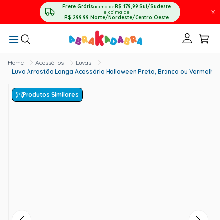
Frete Grátis
acima de
R$ 179,99
Sul/Sudeste
X
e acima de
R$ 299,99
Norte/Nordeste/Centro Oeste
Acessórios
Luvas
Luva Arrastão Longa Acessório Halloween Preta, Branca ou Vermelha
Produtos Similares