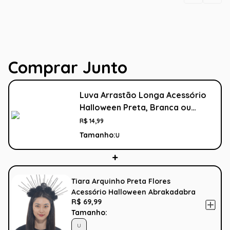
Comprar Junto
Luva Arrastão Longa Acessório
Halloween Preta, Branca ou
Vermelha
R$
14
,
99
Tamanho:
U
Tiara Arquinho Preta Flores
Acessório Halloween Abrakadabra
R$ 69,99
Tamanho:
U