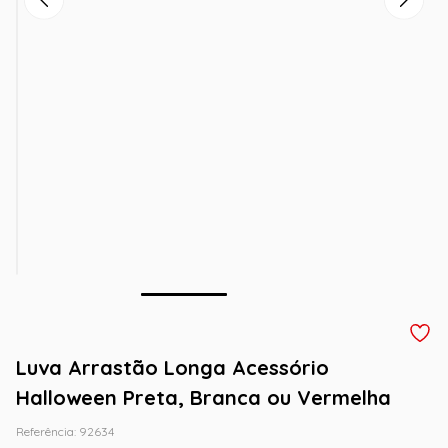
Luva Arrastão Longa Acessório
Halloween Preta, Branca ou Vermelha
Referência
:
92634