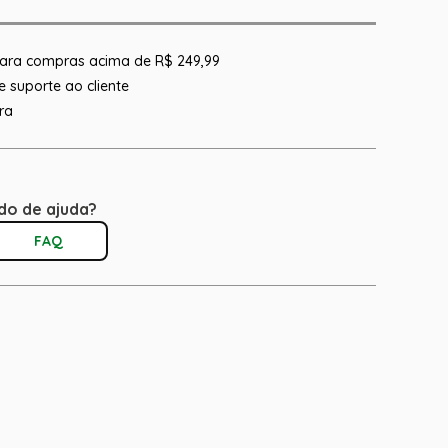
 para compras acima de R$ 249,99
 suporte ao cliente
ra
do de ajuda?
FAQ