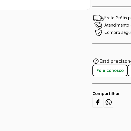
Frete Grátis
Atendimento e
Compra segu
Está precisan
Fale conosco
Compartilhar