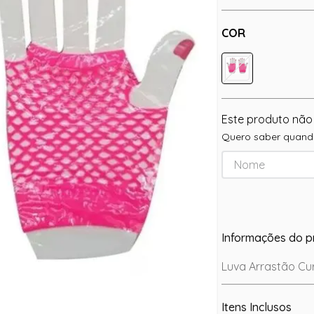
COR
Este produto não
Quero saber quando
Informações do p
Luva Arrastão Cur
Itens Inclusos