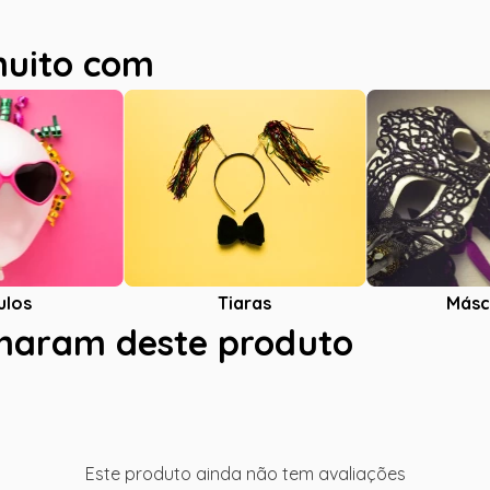
muito com
ulos
Tiaras
Másc
charam deste produto
Este produto ainda não tem avaliações