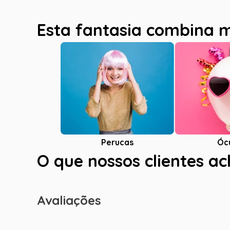
Esta fantasia combina 
Óc
Perucas
O que nossos clientes a
Avaliações