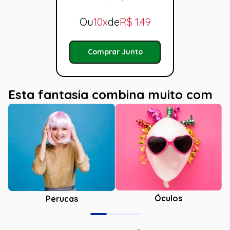
Ou
10x
de
R$
1.49
Comprar Junto
Esta fantasia combina muito com
Óculos
Perucas