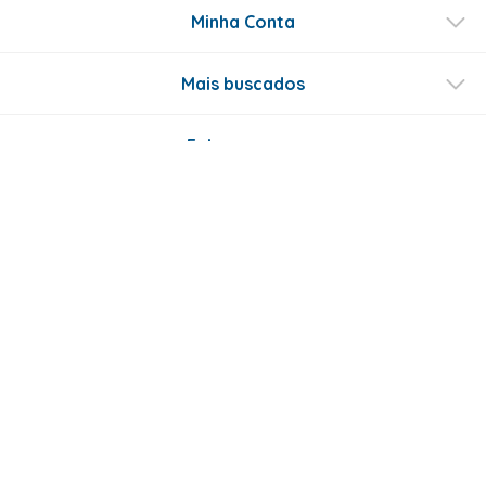
Minha Conta
Mais buscados
Fale conosco
Formas de Pagamento
Certificados