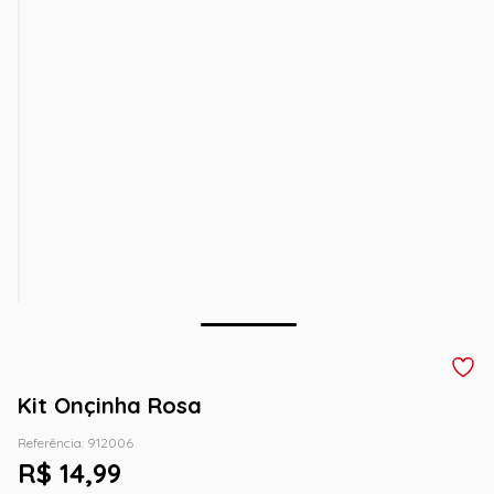
Kit Onçinha Rosa
Referência
:
912006
R$
14
,
99