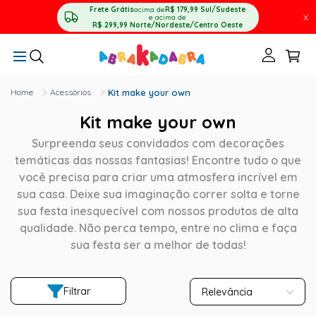
Frete Grátis
acima de
R$ 179,99
Sul/Sudeste
X
e acima de
R$ 299,99
Norte/Nordeste/Centro Oeste
Acessórios
Kit make your own
Kit make your own
Surpreenda seus convidados com decorações
temáticas das nossas fantasias! Encontre tudo o que
você precisa para criar uma atmosfera incrível em
sua casa. Deixe sua imaginação correr solta e torne
sua festa inesquecível com nossos produtos de alta
qualidade. Não perca tempo, entre no clima e faça
sua festa ser a melhor de todas!
Filtrar
Relevância