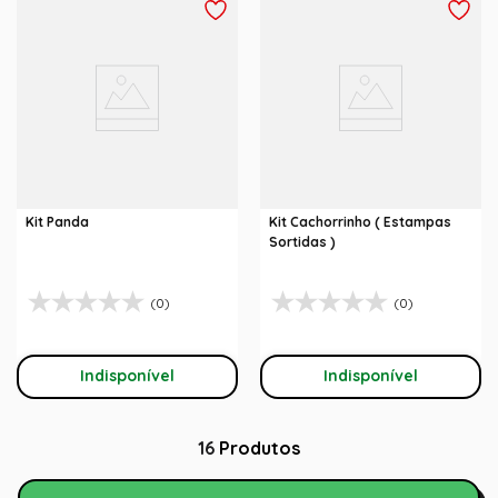
Kit Panda
Kit Cachorrinho ( Estampas
Sortidas )
(0)
(0)
Indisponível
Indisponível
16
Produtos