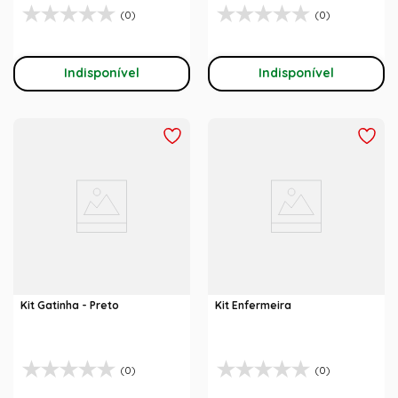
(0)
(0)
Indisponível
Indisponível
Kit Gatinha - Preto
Kit Enfermeira
(0)
(0)