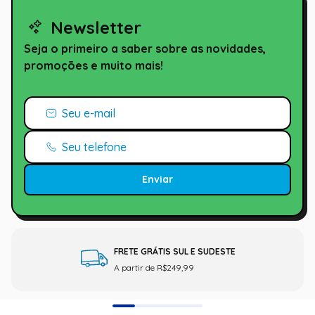
Newsletter
Seja o primeiro a saber sobre as novidades,
promoções e muito mais!
Enviar
FRETE GRÁTIS SUL E SUDESTE
A partir de R$249,99