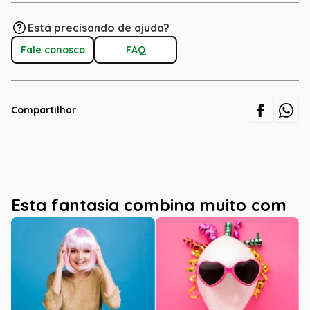
Está precisando de ajuda?
Fale conosco
FAQ
Compartilhar
Esta fantasia combina muito com