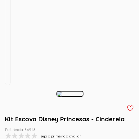
Kit Escova Disney Princesas - Cinderela
Referência
:
86948
seja o primeiro a avaliar