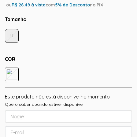
ou
R$
28.49
à vista
com
5
% de Desconto
no PIX.
Tamanho
U
COR
Este produto não está disponível no momento
Quero saber quando estiver disponível