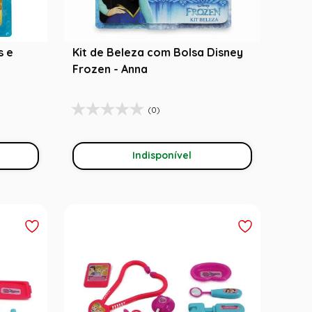
s e
Kit de Beleza com Bolsa Disney
Frozen - Anna
(0)
Indisponível