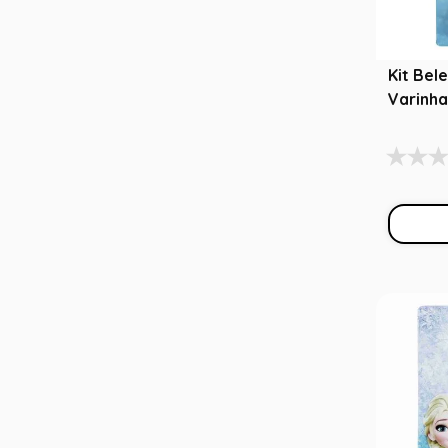
Kit Bel
Varinha