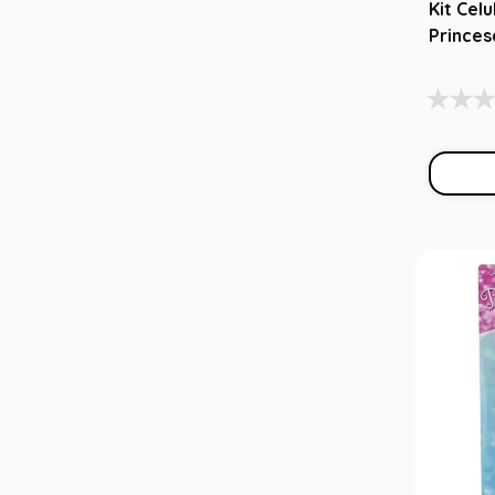
Kit Cel
Princes