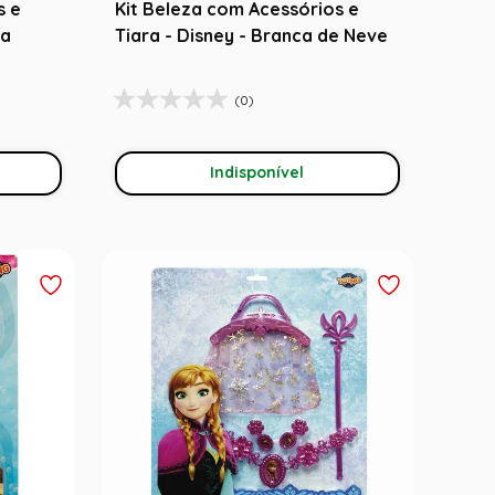
s e
Kit Beleza com Acessórios e
na
Tiara - Disney - Branca de Neve
(0)
Indisponível