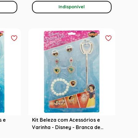
Indisponível
s e
Kit Beleza com Acessórios e
Varinha - Disney - Branca de
Neve