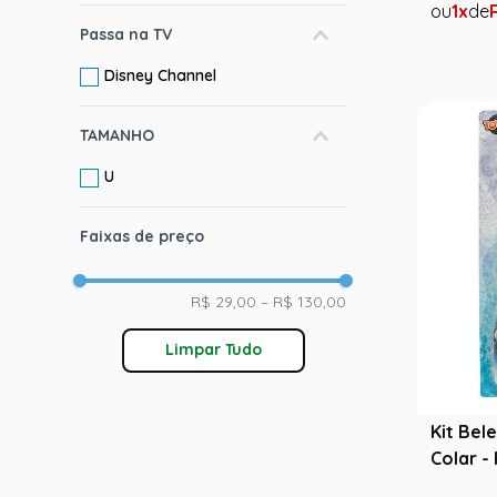
1
Passa na TV
Disney Channel
TAMANHO
U
Faixas de preço
R$ 29,00
–
R$ 130,00
Limpar Tudo
Kit Bel
Colar -