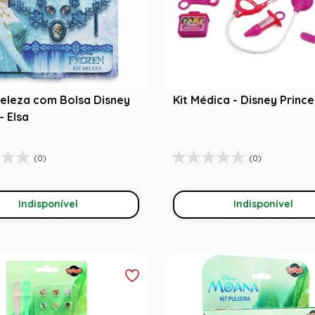
Beleza com Bolsa Disney
Kit Médica - Disney Princ
- Elsa
(0)
(0)
Indisponível
Indisponível