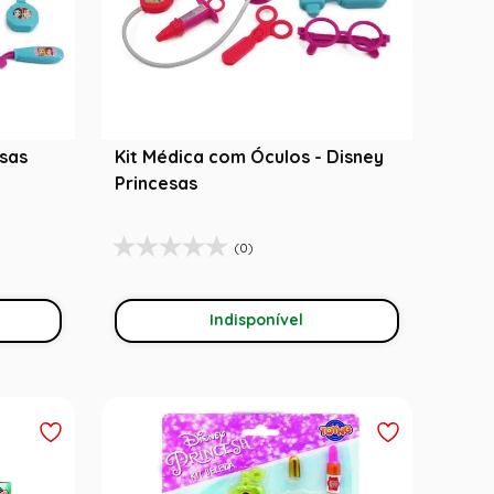
esas
Kit Médica com Óculos - Disney
Princesas
(0)
Indisponível