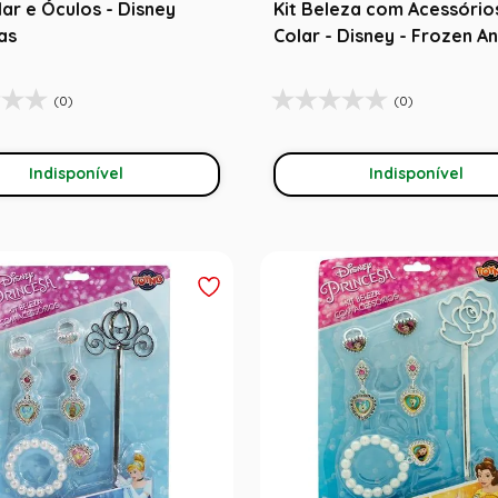
ular e Óculos - Disney
Kit Beleza com Acessório
as
Colar - Disney - Frozen A
(0)
(0)
Indisponível
Indisponível