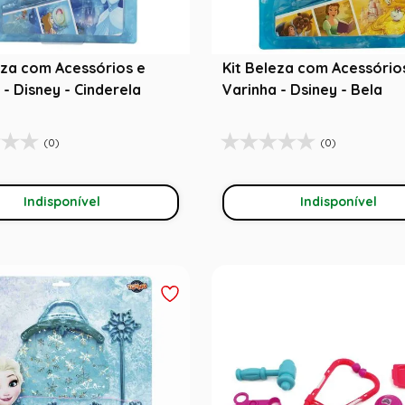
eza com Acessórios e
Kit Beleza com Acessório
 - Disney - Cinderela
Varinha - Dsiney - Bela
(0)
(0)
Indisponível
Indisponível