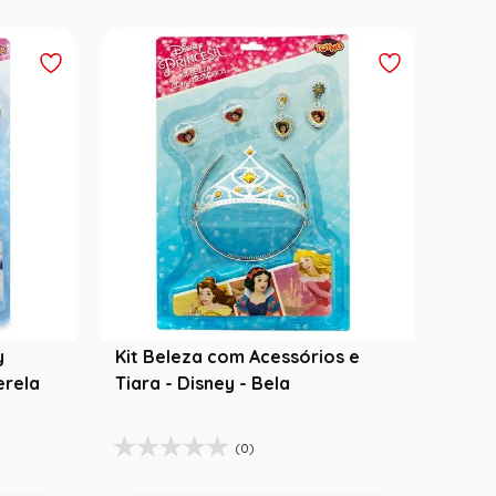
y
Kit Beleza com Acessórios e
erela
Tiara - Disney - Bela
(0)