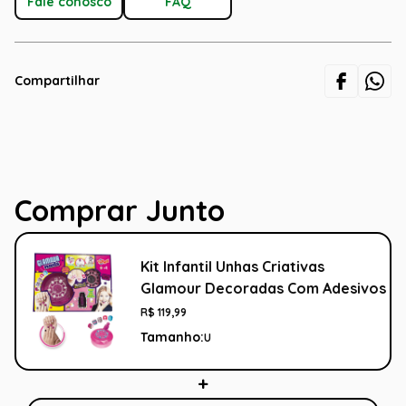
Fale conosco
FAQ
Compartilhar
Comprar Junto
Kit Infantil Unhas Criativas
Glamour Decoradas Com Adesivos
R$
119
,
99
Tamanho:
U