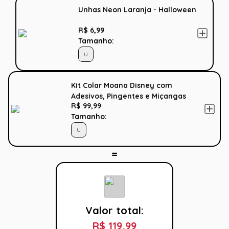
Unhas Neon Laranja - Halloween
R$ 6,99
Tamanho:
U
Kit Colar Moana Disney com
Adesivos, Pingentes e Miçangas
R$ 99,99
Tamanho:
U
Valor total:
R$ 119,99