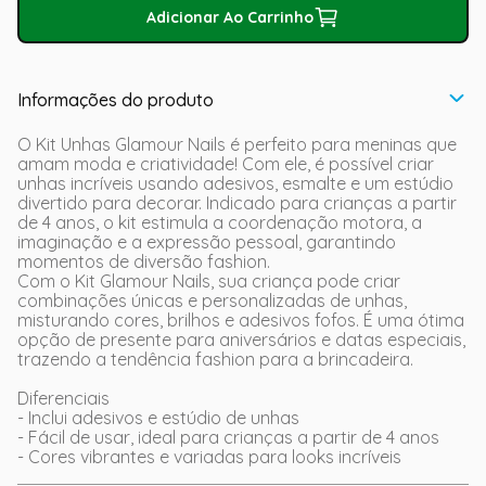
Adicionar Ao Carrinho
Informações do produto
O Kit Unhas Glamour Nails é perfeito para meninas que
amam moda e criatividade! Com ele, é possível criar
unhas incríveis usando adesivos, esmalte e um estúdio
divertido para decorar. Indicado para crianças a partir
de 4 anos, o kit estimula a coordenação motora, a
imaginação e a expressão pessoal, garantindo
momentos de diversão fashion.
Com o Kit Glamour Nails, sua criança pode criar
combinações únicas e personalizadas de unhas,
misturando cores, brilhos e adesivos fofos. É uma ótima
opção de presente para aniversários e datas especiais,
trazendo a tendência fashion para a brincadeira.
Diferenciais
- Inclui adesivos e estúdio de unhas
- Fácil de usar, ideal para crianças a partir de 4 anos
- Cores vibrantes e variadas para looks incríveis