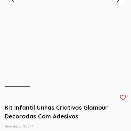
Kit Infantil Unhas Criativas Glamour
Decoradas Com Adesivos
Referência
:
92847