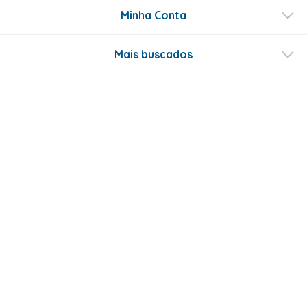
Minha Conta
Mais buscados
Fale conosco
Formas de Pagamento
Certificados