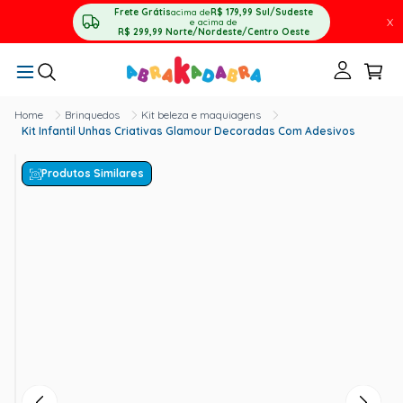
Frete Grátis
acima de
R$ 179,99
Sul/Sudeste
X
e acima de
R$ 299,99
Norte/Nordeste/Centro Oeste
Brinquedos
Kit beleza e maquiagens
Kit Infantil Unhas Criativas Glamour Decoradas Com Adesivos
Produtos Similares