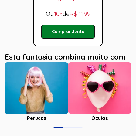
Ou
10x
de
R$
11.99
Comprar Junto
Esta fantasia combina muito com
Óculos
Perucas