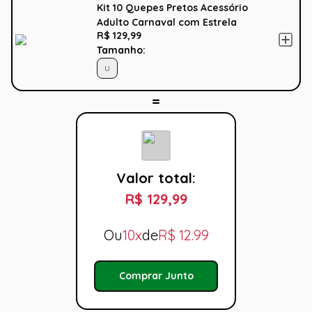
Kit 10 Quepes Pretos Acessório
Adulto Carnaval com Estrela
R$ 129,99
Tamanho:
U
Valor total:
R$ 129,99
Ou
10x
de
R$
12.99
Comprar Junto