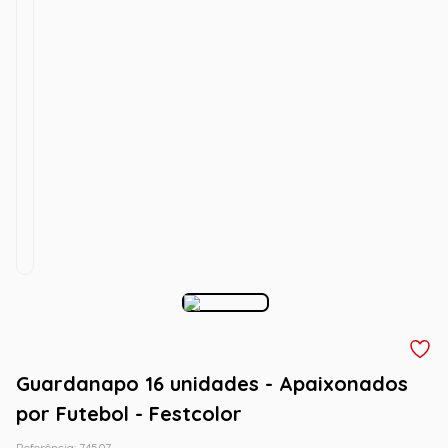
Guardanapo 16 unidades - Apaixonados
por Futebol - Festcolor
Referência
:
74507