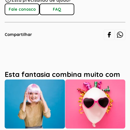
Está precisando de ajuda?
Fale conosco
FAQ
Compartilhar
Esta fantasia combina muito com