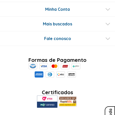
Este produto ainda não tem perguntas
SEJA O PRIMEIRO A PERGUNTAR
Conecte-se
Ajuda