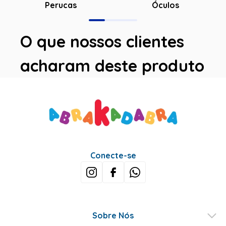
Óculos
Perucas
O que nossos clientes
acharam deste produto
Avaliações
Este produto ainda não tem avaliações
SEJA O PRIMEIRO A AVALIAR
Perguntas & respostas