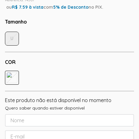
ou
R$
7.59
à vista
com
5
% de Desconto
no PIX.
Tamanho
U
COR
Este produto não está disponível no momento
Quero saber quando estiver disponível