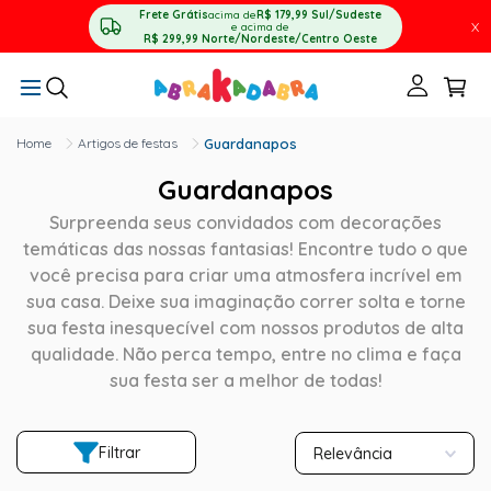
Frete Grátis
acima de
R$ 179,99
Sul/Sudeste
X
e acima de
R$ 299,99
Norte/Nordeste/Centro Oeste
Artigos de festas
Guardanapos
Guardanapos
Surpreenda seus convidados com decorações
temáticas das nossas fantasias! Encontre tudo o que
você precisa para criar uma atmosfera incrível em
sua casa. Deixe sua imaginação correr solta e torne
sua festa inesquecível com nossos produtos de alta
qualidade. Não perca tempo, entre no clima e faça
sua festa ser a melhor de todas!
Filtrar
Relevância