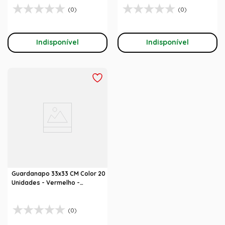
(0)
(0)
Indisponível
Indisponível
Guardanapo 33x33 CM Color 20
Unidades - Vermelho -
Festcolor
(0)