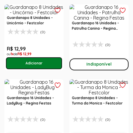
Guardanapo 8 Unidades -
Unicórnio - Festcolor
Guardanapo 16 Unidades -
Patrulha Canina - Regina
(0)
Festas
(0)
R$
12
,
99
1
R$
12
,
99
Indisponível
Guardanapo 16 Unidades -
Guardanapo 8 Unidades -
LadyBug - Regina Festas
Turma da Monica - Festcolor
(0)
(0)