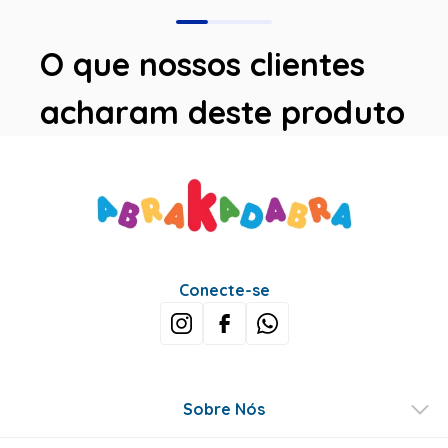
O que nossos clientes
acharam deste produto
Avaliações
Este produto ainda não tem avaliações
SEJA O PRIMEIRO A AVALIAR
Perguntas & respostas