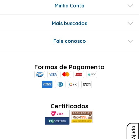
Este produto ainda não tem perguntas
SEJA O PRIMEIRO A PERGUNTAR
Conecte-se
Ajuda
Sobre Nós