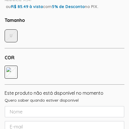
ou
R$
85.49
à vista
com
5
% de Desconto
no PIX.
Tamanho
U
COR
Este produto não está disponível no momento
Quero saber quando estiver disponível