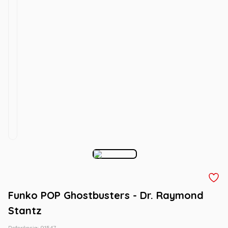
Funko POP Ghostbusters - Dr. Raymond
Stantz
Referência
:
91547