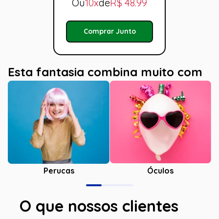
Ou
10x
de
R$
48.99
Comprar Junto
Esta fantasia combina muito com
Óculos
Perucas
O que nossos clientes