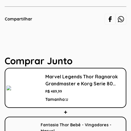
Compartilhar
Comprar Junto
Marvel Legends Thor Ragnarok
Grandmaster e Korg Serie 80
Anos
R$
489
,
99
Tamanho:
U
Fantasia Thor Bebê - Vingadores -