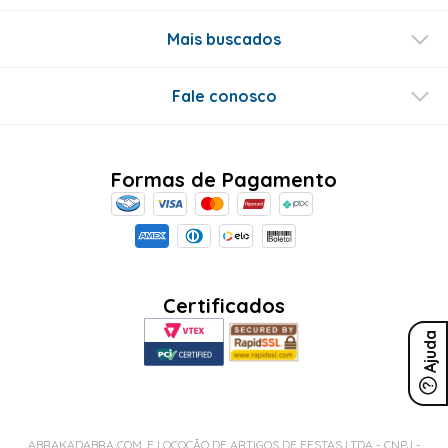
Mais buscados
Fale conosco
Formas de Pagamento
Certificados
Ajuda
ABRAKADABRA COM. E LOCOÇÃO DE ARTIGOS DE FESTAS LTDA - CNPJ -