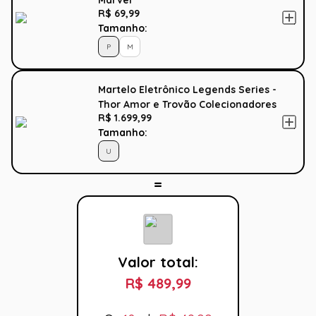
Marvel
R$ 69,99
Tamanho:
P
M
Martelo Eletrônico Legends Series -
Thor Amor e Trovão Colecionadores
R$ 1.699,99
Tamanho:
U
Valor total:
R$ 489,99