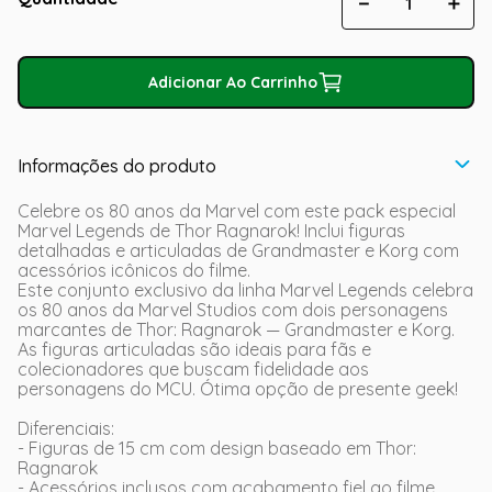
－
＋
Adicionar Ao Carrinho
Informações do produto
Celebre os 80 anos da Marvel com este pack especial
Marvel Legends de Thor Ragnarok! Inclui figuras
detalhadas e articuladas de Grandmaster e Korg com
acessórios icônicos do filme.
Este conjunto exclusivo da linha Marvel Legends celebra
os 80 anos da Marvel Studios com dois personagens
marcantes de Thor: Ragnarok — Grandmaster e Korg.
As figuras articuladas são ideais para fãs e
colecionadores que buscam fidelidade aos
personagens do MCU. Ótima opção de presente geek!
Diferenciais:
- Figuras de 15 cm com design baseado em Thor:
Ragnarok
- Acessórios inclusos com acabamento fiel ao filme