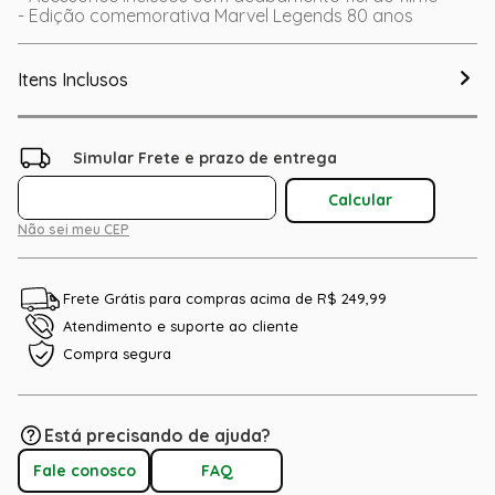
- Edição comemorativa Marvel Legends 80 anos
Itens Inclusos
Não sei meu CEP
Frete Grátis para compras acima de R$ 249,99
Atendimento e suporte ao cliente
Compra segura
Está precisando de ajuda?
Fale conosco
FAQ