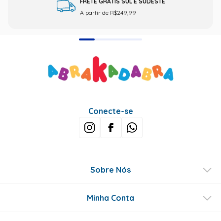
FRETE GRÁTIS SUL E SUDESTE
A partir de R$249,99
Conecte-se
Sobre Nós
Minha Conta