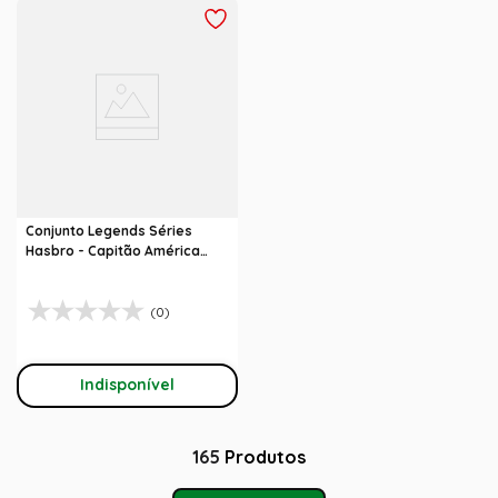
Conjunto Legends Séries
Hasbro - Capitão América
Guerra Civil
(0)
Indisponível
165
Produtos