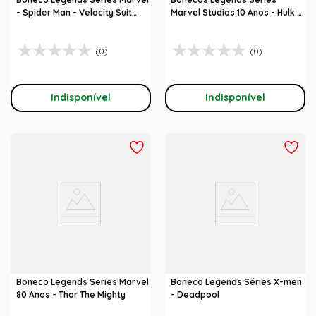
- Spider Man - Velocity Suit
Marvel Studios 10 Anos - Hulk /
Spider-Man
Hulkbuster - Avengers
(0)
(0)
Indisponível
Indisponível
Boneco Legends Series Marvel
Boneco Legends Séries X-men
80 Anos - Thor The Mighty
- Deadpool