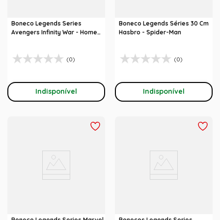
Boneco Legends Series
Boneco Legends Séries 30 Cm
Avengers Infinity War - Homem
Hasbro - Spider-Man
Aranha
(0)
(0)
Indisponível
Indisponível
Boneco Legends Series Marvel
Bonecos Legends Series