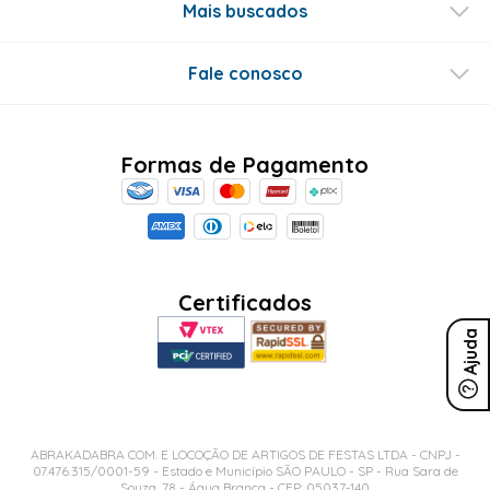
Mais buscados
Fale conosco
Formas de Pagamento
Certificados
Ajuda
ABRAKADABRA COM. E LOCOÇÃO DE ARTIGOS DE FESTAS LTDA - CNPJ -
07.476.315/0001-59 - Estado e Município SÃO PAULO - SP - Rua Sara de
Souza, 78 - Água Branca - CEP: 05037-140