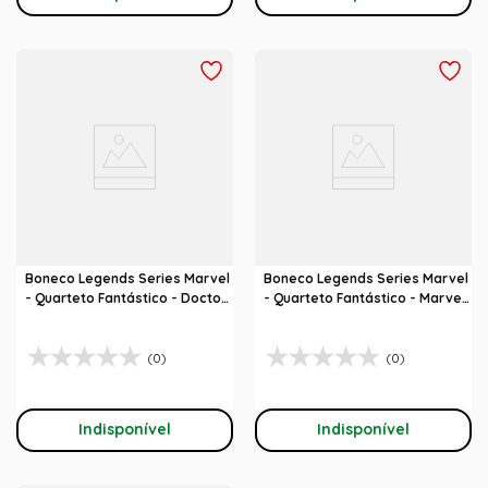
Boneco Legends Series Marvel
Boneco Legends Series Marvel
- Quarteto Fantástico - Doctor
- Quarteto Fantástico - Marvel
Doom
'S Thing
(0)
(0)
Indisponível
Indisponível