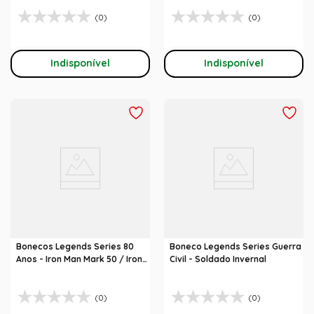
(0)
(0)
Indisponível
Indisponível
Bonecos Legends Series 80
Boneco Legends Series Guerra
Anos - Iron Man Mark 50 / Iron
Civil - Soldado Invernal
Spider
(0)
(0)