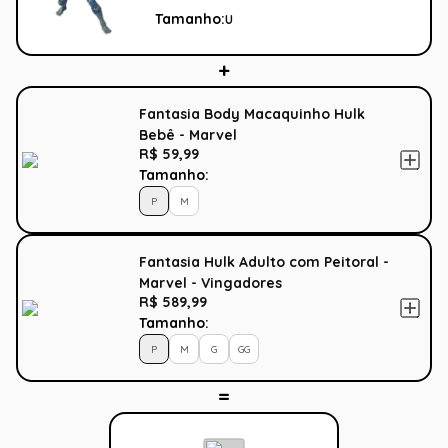
Tamanho:
U
Fantasia Body Macaquinho Hulk
Bebê - Marvel
R$ 59,99
Tamanho:
P
M
Fantasia Hulk Adulto com Peitoral -
Marvel - Vingadores
R$ 589,99
Tamanho:
P
M
G
GG