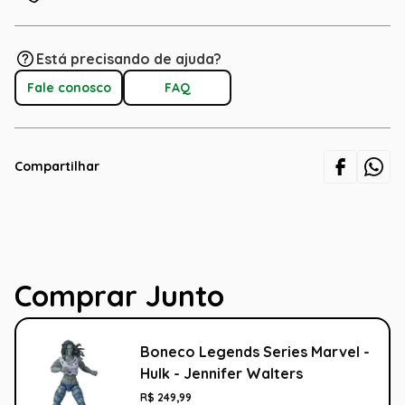
Está precisando de ajuda?
Fale conosco
FAQ
Compartilhar
Comprar Junto
Boneco Legends Series Marvel -
Hulk - Jennifer Walters
R$
249
,
99