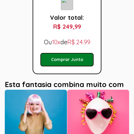
Valor total:
R$ 249,99
Ou
10x
de
R$
24.99
Comprar Junto
Esta fantasia combina muito com