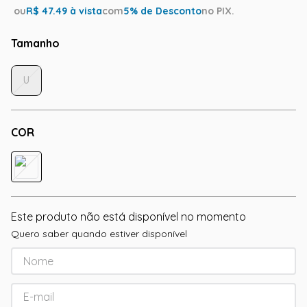
ou
R$
47.49
à vista
com
5
% de Desconto
no PIX.
Tamanho
U
COR
Este produto não está disponível no momento
Quero saber quando estiver disponível