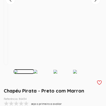
Chapéu Pirata - Preto com Marron
Referência
:
86434
seja o primeiro a avaliar