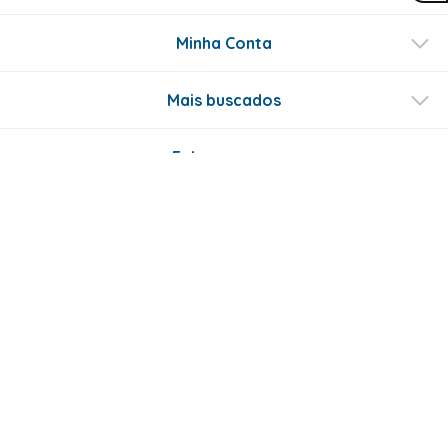
Minha Conta
Mais buscados
Fale conosco
Formas de Pagamento
Certificados