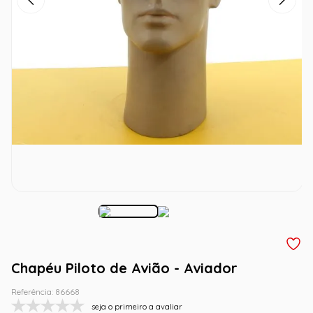
Chapéu Piloto de Avião - Aviador
Referência
:
86668
seja o primeiro a avaliar