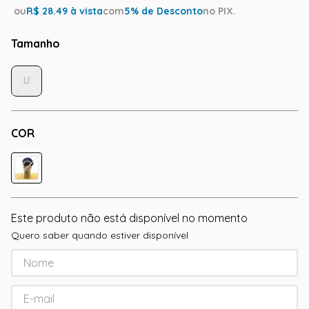
ou
R$
28.49
à vista
com
5
% de Desconto
no PIX.
Tamanho
U
COR
Este produto não está disponível no momento
Quero saber quando estiver disponível