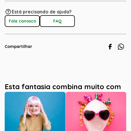
Está precisando de ajuda?
Fale conosco
FAQ
Compartilhar
Esta fantasia combina muito com