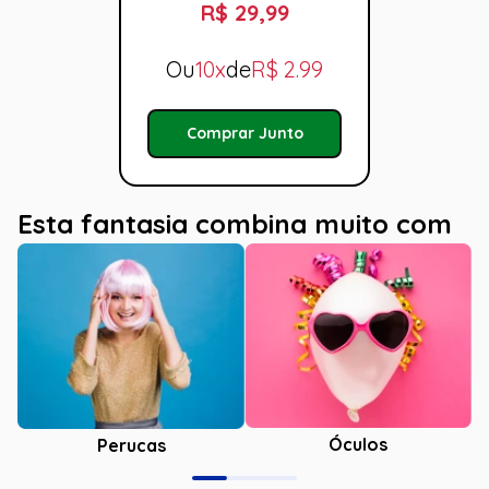
R$ 29,99
Ou
10x
de
R$
2.99
Comprar Junto
Esta fantasia combina muito com
Óculos
Perucas