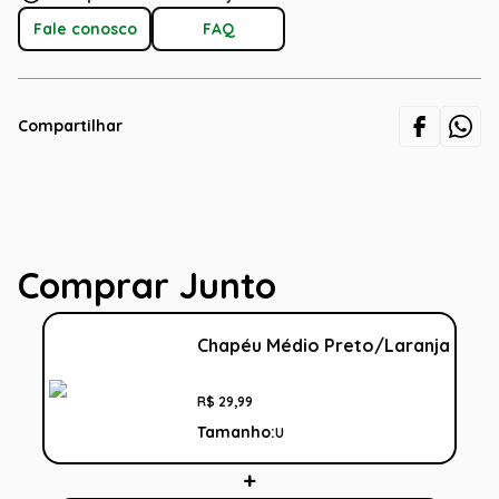
Fale conosco
FAQ
Compartilhar
Comprar Junto
Chapéu Médio Preto/Laranja
R$
29
,
99
Tamanho:
U