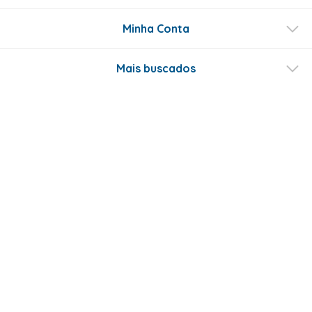
Minha Conta
Mais buscados
Fale conosco
Formas de Pagamento
Certificados