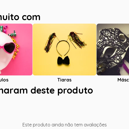
muito com
ulos
Tiaras
Másc
charam deste produto
Este produto ainda não tem avaliações