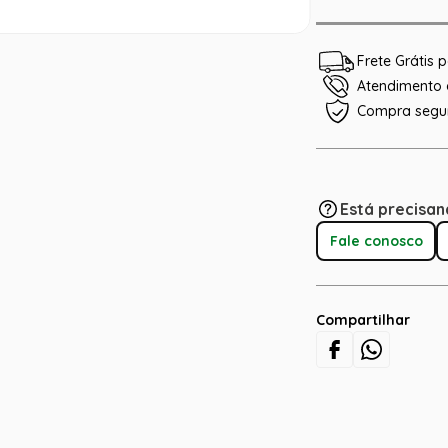
Frete Grátis
Atendimento e
Compra segu
Está precisan
Fale conosco
Compartilhar