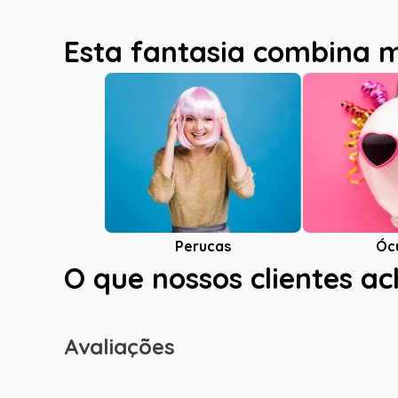
Esta fantasia combina 
Óc
Perucas
O que nossos clientes a
Avaliações