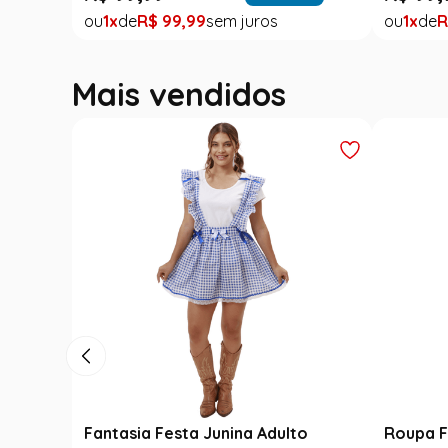
1
R$
99
,
99
1
R
Mais vendidos
Luxo
Fantasia Festa Junina Adulto
Roupa F