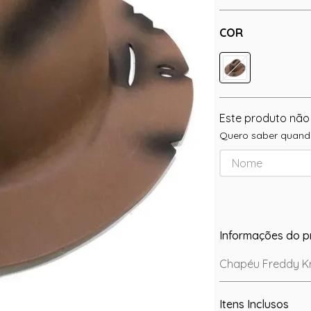
COR
Este produto não
Quero saber quando
Informações do p
Chapéu Freddy Kr
Itens Inclusos