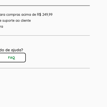
 para compras acima de R$ 249,99
 suporte ao cliente
ra
do de ajuda?
FAQ