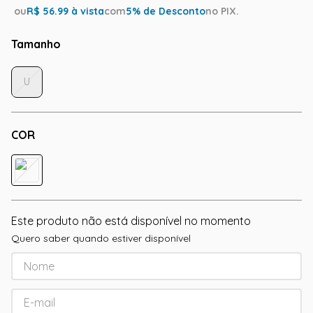
ou
R$
56.99
à vista
com
5
% de Desconto
no PIX.
Tamanho
U
COR
Este produto não está disponível no momento
Quero saber quando estiver disponível