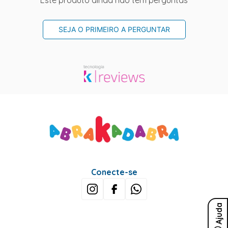
Este produto ainda não tem perguntas
SEJA O PRIMEIRO A PERGUNTAR
Conecte-se
Ajuda