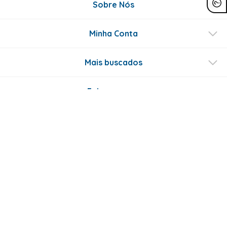
Sobre Nós
Minha Conta
Mais buscados
Fale conosco
Formas de Pagamento
Certificados