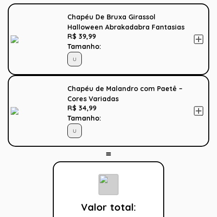
Chapéu De Bruxa Girassol
Halloween Abrakadabra Fantasias
R$ 39,99
Tamanho:
U
Chapéu de Malandro com Paetê –
Cores Variadas
R$ 34,99
Tamanho:
U
Valor total: