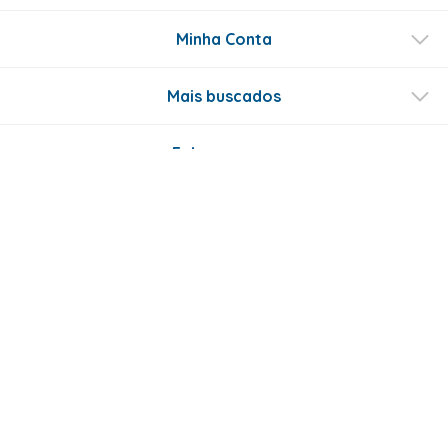
Minha Conta
Mais buscados
Fale conosco
Formas de Pagamento
Certificados