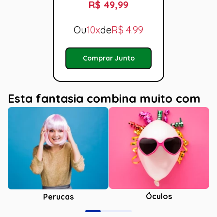
R$ 49,99
Ou
10x
de
R$
4.99
Comprar Junto
Esta fantasia combina muito com
Óculos
Perucas