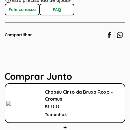
Está precisando de ajuda?
Fale conosco
FAQ
Compartilhar
Comprar Junto
Chapéu Cinto da Bruxa Roxo -
Cromus
R$
69
,
99
Tamanho:
U