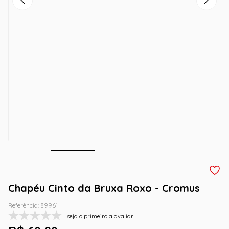
Chapéu Cinto da Bruxa Roxo - Cromus
Referência
:
89961
seja o primeiro a avaliar