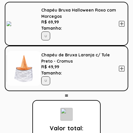
Chapéu Bruxa Halloween Roxo com
Morcegos
R$ 69,99
Tamanho:
U
Chapéu de Bruxa Laranja c/ Tule
Preto - Cromus
R$ 49,99
Tamanho:
U
Valor total: