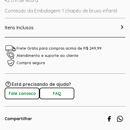
42 cm de Altura
Conteúdo da Embalagem: 1 chapéu de bruxo infantil.
Itens Inclusos
Frete Grátis para compras acima de R$ 249,99
Atendimento e suporte ao cliente
Compra segura
Está precisando de ajuda?
Fale conosco
FAQ
Compartilhar