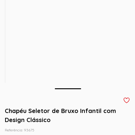
Chapéu Seletor de Bruxo Infantil com
Design Clássico
Referência
:
93675