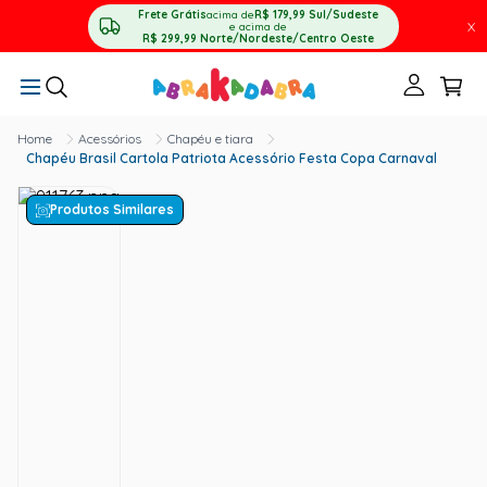
Frete Grátis
acima de
R$ 179,99
Sul/Sudeste
X
e acima de
R$ 299,99
Norte/Nordeste/Centro Oeste
Acessórios
Chapéu e tiara
Chapéu Brasil Cartola Patriota Acessório Festa Copa Carnaval
Produtos Similares