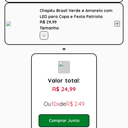
Chapéu Brasil Verde e Amarelo com
LED para Copa e Festa Patriota
R$ 29,99
Tamanho:
U
Valor total:
R$ 24,99
Ou
10x
de
R$
2.49
Comprar Junto