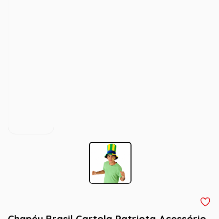
Chapéu Brasil Cartola Patriota Acessório