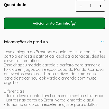
Quantidade
－
＋
Adicionar Ao Carrinho
Informações do produto
Leve a alegria do Brasil para qualquer festa com essa
cartola estilosa e patriótica! Ideal para torcidas, desfiles
e eventos temáticos.
Esse chapéu modelo cartola é perfeito para animar a
torcida em jogos da seleção, Copa do Mundo, Carnaval
ou eventos escolares. Um item divertido e marcante
para destacar seu look verde e amarelo com muito
orgulho.
Diferenciais:
- Tecido leve e confortável com enchimento estruturado
- Listras nas cores do Brasil: verde, amarelo e azul
- Tamanho único com excelente ajuste para adultos